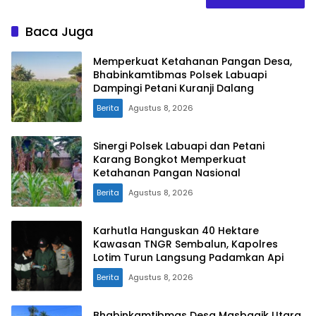
Baca Juga
Memperkuat Ketahanan Pangan Desa,
Bhabinkamtibmas Polsek Labuapi
Dampingi Petani Kuranji Dalang
Berita
Agustus 8, 2026
Sinergi Polsek Labuapi dan Petani
Karang Bongkot Memperkuat
Ketahanan Pangan Nasional
Berita
Agustus 8, 2026
Karhutla Hanguskan 40 Hektare
Kawasan TNGR Sembalun, Kapolres
Lotim Turun Langsung Padamkan Api
Berita
Agustus 8, 2026
Bhabinkamtibmas Desa Masbagik Utara