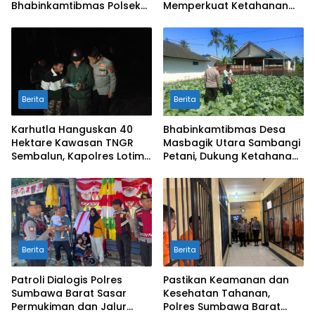
Bhabinkamtibmas Polsek
Memperkuat Ketahanan
Labuapi Dampingi Petani
Pangan Nasional
Kuranji Dalang
Berita
Berita
Karhutla Hanguskan 40
Bhabinkamtibmas Desa
Hektare Kawasan TNGR
Masbagik Utara Sambangi
Sembalun, Kapolres Lotim
Petani, Dukung Ketahanan
Turun Langsung Padamkan
Pangan dan Swasembada
Api
Pangan
Berita
Berita
Patroli Dialogis Polres
Pastikan Keamanan dan
Sumbawa Barat Sasar
Kesehatan Tahanan,
Permukiman dan Jalur
Polres Sumbawa Barat