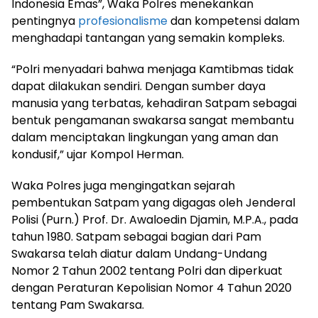
Indonesia Emas”, Waka Polres menekankan
pentingnya
profesionalisme
dan kompetensi dalam
menghadapi tantangan yang semakin kompleks.
“Polri menyadari bahwa menjaga Kamtibmas tidak
dapat dilakukan sendiri. Dengan sumber daya
manusia yang terbatas, kehadiran Satpam sebagai
bentuk pengamanan swakarsa sangat membantu
dalam menciptakan lingkungan yang aman dan
kondusif,” ujar Kompol Herman.
Waka Polres juga mengingatkan sejarah
pembentukan Satpam yang digagas oleh Jenderal
Polisi (Purn.) Prof. Dr. Awaloedin Djamin, M.P.A., pada
tahun 1980. Satpam sebagai bagian dari Pam
Swakarsa telah diatur dalam Undang-Undang
Nomor 2 Tahun 2002 tentang Polri dan diperkuat
dengan Peraturan Kepolisian Nomor 4 Tahun 2020
tentang Pam Swakarsa.