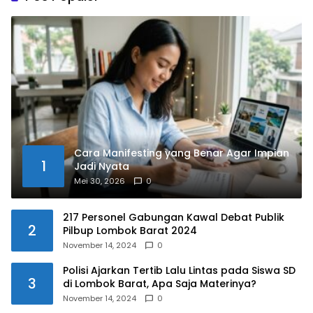
Cara Manifesting yang Benar Agar Impian
1
Jadi Nyata
Mei 30, 2026
0
217 Personel Gabungan Kawal Debat Publik
2
Pilbup Lombok Barat 2024
November 14, 2024
0
Polisi Ajarkan Tertib Lalu Lintas pada Siswa SD
3
di Lombok Barat, Apa Saja Materinya?
November 14, 2024
0