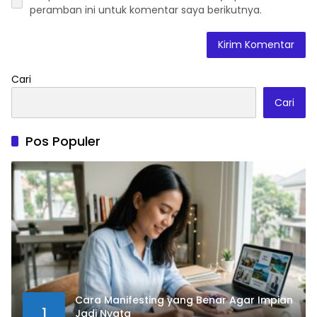
peramban ini untuk komentar saya berikutnya.
Cari
Cari
Pos Populer
Cara Manifesting yang Benar Agar Impian
1
Jadi Nyata