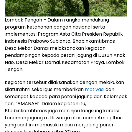
Lombok Tengah – Dalam rangka mendukung
program ketahanan pangan nasional serta
implementasi Program Asta Cita Presiden Republik
Indonesia
Prabowo Subianto
, Bhabinkamtibmas
Desa Mekar Damai melaksanakan kegiatan
pendampingan kepada petani jagung di Dusun Anak
Nao, Desa Mekar Damai, Kecamatan Praya, Lombok
Tengah.
Kegiatan tersebut dilaksanakan dengan melakukan
silaturahmi sekaligus memberikan
motivasi
dan
semangat kepada para petani jagung dan Kelompok
Tani “AMANAH”. Dalam kegiatan itu,
Bhabinkamtibmas juga meninjau langsung kondisi
tanaman jagung milik warga atas nama Amaq Ibnu
yang saat ini memasuki masa menjelang panen
dengan luas lahan sekitar 30 are.