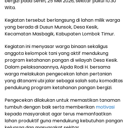
bergizi pada Senin, 25 Mei 2026, sekitar pukul 10.30
Wita.
Kegiatan tersebut berlangsung di lahan milik warga
yang berada di Dusun Munsok, Desa Kesik,
Kecamatan Masbagik, Kabupaten Lombok Timur.
Kegiatan ini menyasar warga binaan sekaligus
anggota kelompok tani yang aktif mendukung
program ketahanan pangan di wilayah Desa Kesik.
Dalam pelaksanaannya, Aipda Rodi H. bersama
warga melakukan pengecekan lahan pertanian
yang ditanami ubi jalar sebagai salah satu komoditas
pendukung program ketahanan pangan bergizi.
Pengecekan dilakukan untuk memastikan tanaman
tumbuh dengan baik serta memberikan
motivasi
kepada masyarakat agar terus memanfaatkan
lahan produktif guna mendukung kebutuhan pangan
keluarga dan masyarakat sekitar.