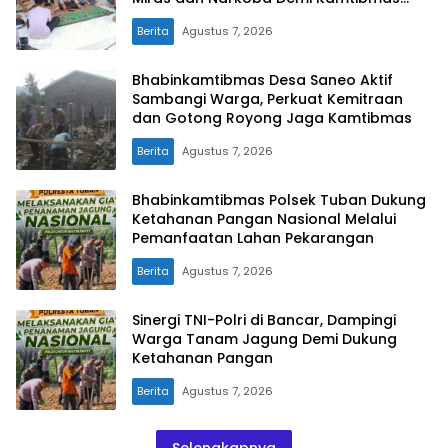
Kondusif
Berita
Agustus 7, 2026
Bhabinkamtibmas Desa Saneo Aktif
Sambangi Warga, Perkuat Kemitraan
dan Gotong Royong Jaga Kamtibmas
Berita
Agustus 7, 2026
Bhabinkamtibmas Polsek Tuban Dukung
Ketahanan Pangan Nasional Melalui
Pemanfaatan Lahan Pekarangan
Berita
Agustus 7, 2026
Sinergi TNI-Polri di Bancar, Dampingi
Warga Tanam Jagung Demi Dukung
Ketahanan Pangan
Berita
Agustus 7, 2026