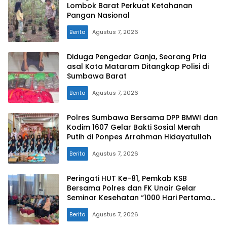
Lombok Barat Perkuat Ketahanan
Pangan Nasional
Berita
Agustus 7, 2026
Diduga Pengedar Ganja, Seorang Pria
asal Kota Mataram Ditangkap Polisi di
Sumbawa Barat
Berita
Agustus 7, 2026
Polres Sumbawa Bersama DPP BMWI dan
Kodim 1607 Gelar Bakti Sosial Merah
Putih di Ponpes Arrahman Hidayatullah
Berita
Agustus 7, 2026
Peringati HUT Ke-81, Pemkab KSB
Bersama Polres dan FK Unair Gelar
Seminar Kesehatan “1000 Hari Pertama
Kehidupan”
Berita
Agustus 7, 2026