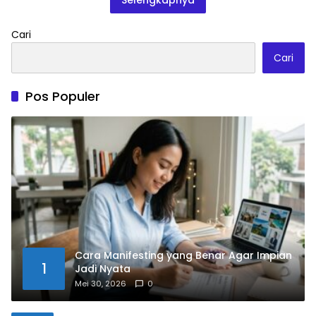
Selengkapnya
Cari
Cari
Pos Populer
Cara Manifesting yang Benar Agar Impian
1
Jadi Nyata
Mei 30, 2026
0