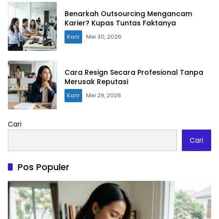
Benarkah Outsourcing Mengancam
Karier? Kupas Tuntas Faktanya
Karir
Mei 30, 2026
Cara Resign Secara Profesional Tanpa
Merusak Reputasi
Karir
Mei 29, 2026
Cari
Cari
Pos Populer