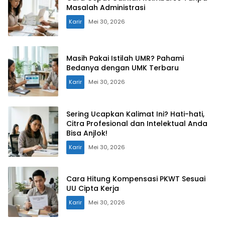
Masalah Administrasi
Karir
Mei 30, 2026
Masih Pakai Istilah UMR? Pahami
Bedanya dengan UMK Terbaru
Karir
Mei 30, 2026
Sering Ucapkan Kalimat Ini? Hati-hati,
Citra Profesional dan Intelektual Anda
Bisa Anjlok!
Karir
Mei 30, 2026
Cara Hitung Kompensasi PKWT Sesuai
UU Cipta Kerja
Karir
Mei 30, 2026