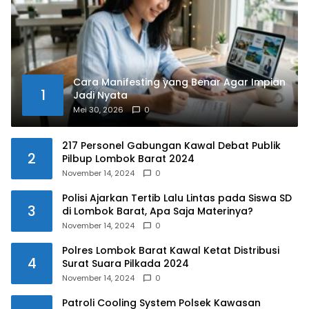
Cara Manifesting yang Benar Agar Impian
1
Jadi Nyata
Mei 30, 2026
0
217 Personel Gabungan Kawal Debat Publik
2
Pilbup Lombok Barat 2024
November 14, 2024
0
Polisi Ajarkan Tertib Lalu Lintas pada Siswa SD
3
di Lombok Barat, Apa Saja Materinya?
November 14, 2024
0
Polres Lombok Barat Kawal Ketat Distribusi
4
Surat Suara Pilkada 2024
November 14, 2024
0
Patroli Cooling System Polsek Kawasan