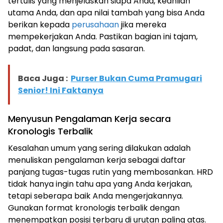
tertulis yang menjelaskan siapa Anda, keahlian
utama Anda, dan apa nilai tambah yang bisa Anda
berikan kepada
perusahaan
jika mereka
mempekerjakan Anda. Pastikan bagian ini tajam,
padat, dan langsung pada sasaran.
Baca Juga :
Purser Bukan Cuma Pramugari
Senior! Ini Faktanya
Menyusun Pengalaman Kerja secara
Kronologis Terbalik
Kesalahan umum yang sering dilakukan adalah
menuliskan pengalaman kerja sebagai daftar
panjang tugas-tugas rutin yang membosankan. HRD
tidak hanya ingin tahu apa yang Anda kerjakan,
tetapi seberapa baik Anda mengerjakannya.
Gunakan format kronologis terbalik dengan
menempatkan posisi terbaru di urutan paling atas.