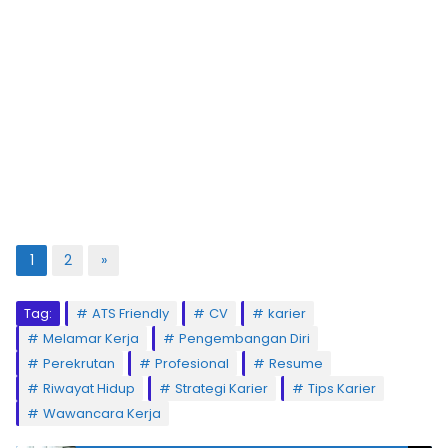
1
2
»
Tag:
ATS Friendly
CV
karier
Melamar Kerja
Pengembangan Diri
Perekrutan
Profesional
Resume
Riwayat Hidup
Strategi Karier
Tips Karier
Wawancara Kerja