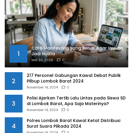
Cara Manifesting yang Benar Agar Impian
1
Jadi Nyata
Mei 30, 2026
0
217 Personel Gabungan Kawal Debat Publik
2
Pilbup Lombok Barat 2024
November 14, 2024
0
Polisi Ajarkan Tertib Lalu Lintas pada Siswa SD
3
di Lombok Barat, Apa Saja Materinya?
November 14, 2024
0
Polres Lombok Barat Kawal Ketat Distribusi
4
Surat Suara Pilkada 2024
November 14, 2024
0