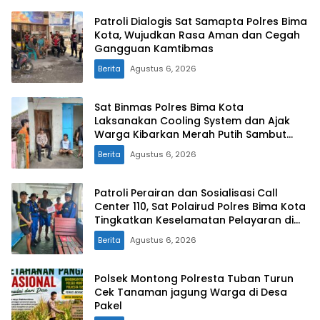
Patroli Dialogis Sat Samapta Polres Bima
Kota, Wujudkan Rasa Aman dan Cegah
Gangguan Kamtibmas
Berita
Agustus 6, 2026
Sat Binmas Polres Bima Kota
Laksanakan Cooling System dan Ajak
Warga Kibarkan Merah Putih Sambut
HUT RI Ke-81
Berita
Agustus 6, 2026
Patroli Perairan dan Sosialisasi Call
Center 110, Sat Polairud Polres Bima Kota
Tingkatkan Keselamatan Pelayaran di
Teluk Bima
Berita
Agustus 6, 2026
Polsek Montong Polresta Tuban Turun
Cek Tanaman jagung Warga di Desa
Pakel