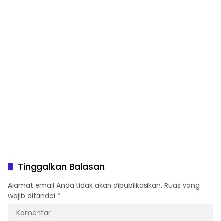
JAGUNG DI DESA PACING
KEC. PARENGAN.
Tinggalkan Balasan
Alamat email Anda tidak akan dipublikasikan.
Ruas yang
wajib ditandai
*