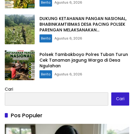
Berita
Agustus 6, 2026
DUKUNG KETAHANAN PANGAN NASIONAL,
BHABINKAMTIBMAS DESA PACING POLSEK
PARENGAN MELAKSANAKAN
PENDAMPINGAN PETANI JAGUNG DI DESA
Berita
Agustus 6, 2026
PACING KEC. PARENGAN.
Polsek Tambakboyo Polres Tuban Turun
Cek Tanaman jagung Warga di Desa
Ngulahan
Berita
Agustus 6, 2026
Cari
Cari
Pos Populer