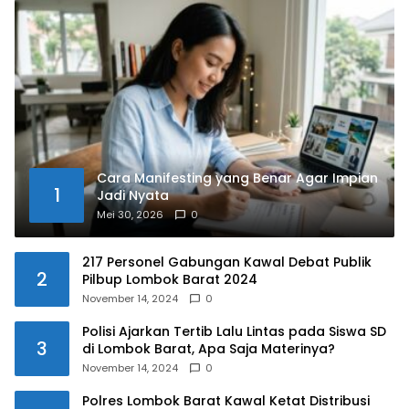
Cara Manifesting yang Benar Agar Impian
1
Jadi Nyata
Mei 30, 2026
0
217 Personel Gabungan Kawal Debat Publik
2
Pilbup Lombok Barat 2024
November 14, 2024
0
Polisi Ajarkan Tertib Lalu Lintas pada Siswa SD
3
di Lombok Barat, Apa Saja Materinya?
November 14, 2024
0
Polres Lombok Barat Kawal Ketat Distribusi