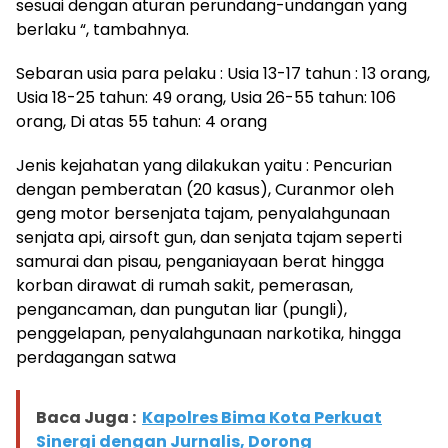
sesuai dengan aturan perundang-undangan yang
berlaku “, tambahnya.
Sebaran usia para pelaku : Usia 13-17 tahun : 13 orang,
Usia 18-25 tahun: 49 orang, Usia 26-55 tahun: 106
orang, Di atas 55 tahun: 4 orang
Jenis kejahatan yang dilakukan yaitu : Pencurian
dengan pemberatan (20 kasus), Curanmor oleh
geng motor bersenjata tajam, penyalahgunaan
senjata api, airsoft gun, dan senjata tajam seperti
samurai dan pisau, penganiayaan berat hingga
korban dirawat di rumah sakit, pemerasan,
pengancaman, dan pungutan liar (pungli),
penggelapan, penyalahgunaan narkotika, hingga
perdagangan satwa
Baca Juga :
Kapolres Bima Kota Perkuat
Sinergi dengan Jurnalis, Dorong