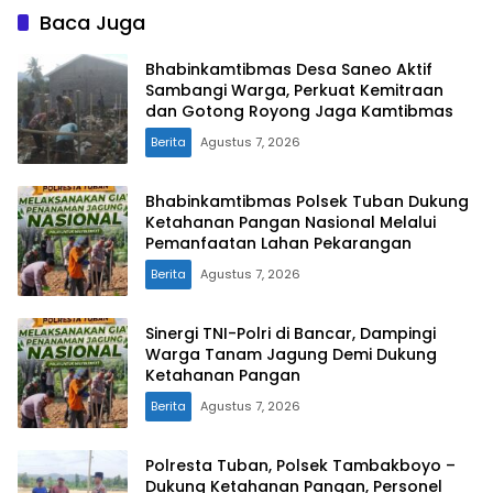
Baca Juga
Bhabinkamtibmas Desa Saneo Aktif
Sambangi Warga, Perkuat Kemitraan
dan Gotong Royong Jaga Kamtibmas
Berita
Agustus 7, 2026
Bhabinkamtibmas Polsek Tuban Dukung
Ketahanan Pangan Nasional Melalui
Pemanfaatan Lahan Pekarangan
Berita
Agustus 7, 2026
Sinergi TNI-Polri di Bancar, Dampingi
Warga Tanam Jagung Demi Dukung
Ketahanan Pangan
Berita
Agustus 7, 2026
Polresta Tuban, Polsek Tambakboyo –
Dukung Ketahanan Pangan, Personel