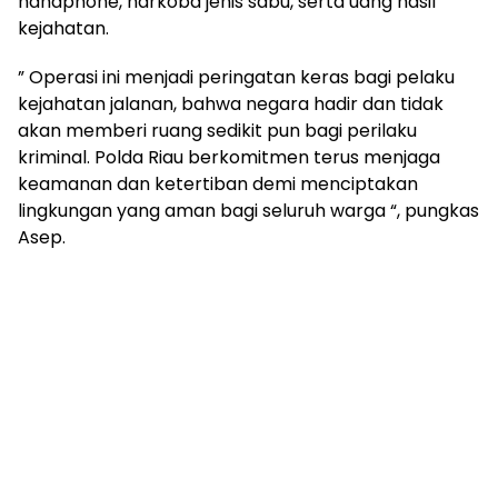
handphone, narkoba jenis sabu, serta uang hasil
kejahatan.
” Operasi ini menjadi peringatan keras bagi pelaku
kejahatan jalanan, bahwa negara hadir dan tidak
akan memberi ruang sedikit pun bagi perilaku
kriminal. Polda Riau berkomitmen terus menjaga
keamanan dan ketertiban demi menciptakan
lingkungan yang aman bagi seluruh warga “, pungkas
Asep.