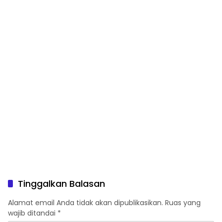
Tuwiri Wetan
Desa Ketodan
Tinggalkan Balasan
Alamat email Anda tidak akan dipublikasikan.
Ruas yang
wajib ditandai
*