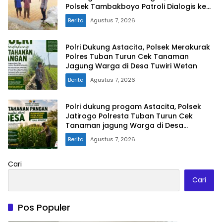
Polsek Tambakboyo Patroli Dialogis ke
Lahan Jemur Jagung Milik Warga
Berita
Agustus 7, 2026
Polri Dukung Astacita, Polsek Merakurak
Polres Tuban Turun Cek Tanaman
Jagung Warga di Desa Tuwiri Wetan
Berita
Agustus 7, 2026
Polri dukung progam Astacita, Polsek
Jatirogo Polresta Tuban Turun Cek
Tanaman jagung Warga di Desa
Ketodan
Berita
Agustus 7, 2026
Cari
Cari
Pos Populer