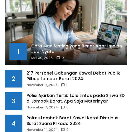
Cara Manifesting yang Benar Agar Impian
1
Jadi Nyata
Mei 30, 2026
0
217 Personel Gabungan Kawal Debat Publik
2
Pilbup Lombok Barat 2024
November 14, 2024
0
Polisi Ajarkan Tertib Lalu Lintas pada Siswa SD
3
di Lombok Barat, Apa Saja Materinya?
November 14, 2024
0
Polres Lombok Barat Kawal Ketat Distribusi
4
Surat Suara Pilkada 2024
November 14, 2024
0