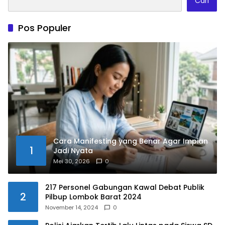
Cari
Pos Populer
Cara Manifesting yang Benar Agar Impian
1
Jadi Nyata
Mei 30, 2026
0
217 Personel Gabungan Kawal Debat Publik
2
Pilbup Lombok Barat 2024
November 14, 2024
0