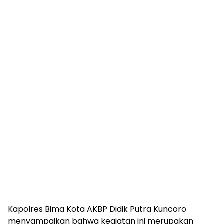
Kapolres Bima Kota AKBP Didik Putra Kuncoro
menyampaikan bahwa kegiatan ini merupakan