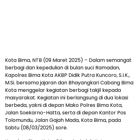
Kota Bima, NTB (09 Maret 2025) – Dalam semangat
berbagi dan kepedulian di bulan suci Ramadan,
Kapolres Bima Kota AKBP Didik Putra Kuncoro, S.I.K.,
M.Si. bersama jajaran dan Bhayangkari Cabang Bima
Kota menggelar kegiatan berbagi takjil kepada
masyarakat. Kegiatan ini berlangsung di dua lokasi
berbeda, yakni di depan Mako Polres Bima Kota,
Jalan Soekarno-Hatta, serta di depan Kantor Pos
Tolomundu, Jalan Gajah Mada, Kota Bima, pada
Sabtu (08/03/2025) sore.