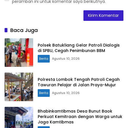
peramban ini untuk komentar saya berikutnya.
Baca Juga
Polsek Batukliang Gelar Patroli Dialogis
di SPBU, Cegah Penimbunan BBM
Berita
Agustus 10, 2026
Polresta Lombok Tengah Patroli Cegah
Tawuran Pelajar di Jalan Praya-Mujur
Berita
Agustus 10, 2026
Bhabinkamtibmas Desa Bunut Baok
Perkuat Kemitraan dengan Warga untuk
Jaga Kamtibmas