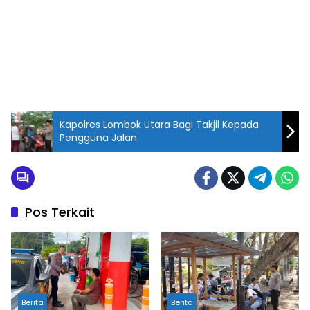
Kapolres Lombok Utara Bagi Takjil Kepada
Pengguna Jalan
Pos Terkait
Berita
Berita