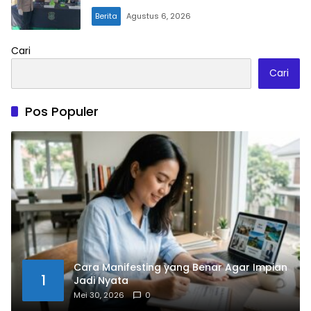
Berita
Agustus 6, 2026
Cari
Cari
Pos Populer
Cara Manifesting yang Benar Agar Impian
1
Jadi Nyata
Mei 30, 2026
0