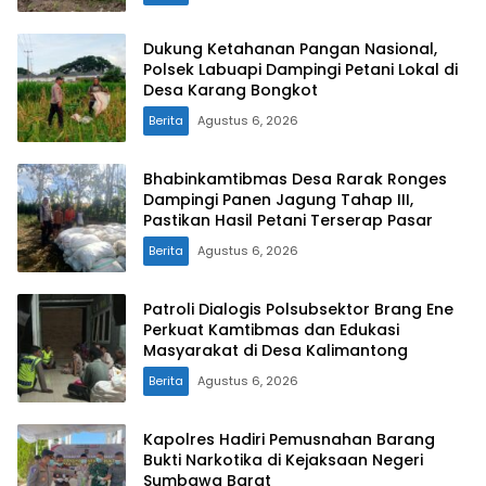
Dukung Ketahanan Pangan Nasional,
Polsek Labuapi Dampingi Petani Lokal di
Desa Karang Bongkot
Berita
Agustus 6, 2026
Bhabinkamtibmas Desa Rarak Ronges
Dampingi Panen Jagung Tahap III,
Pastikan Hasil Petani Terserap Pasar
Berita
Agustus 6, 2026
Patroli Dialogis Polsubsektor Brang Ene
Perkuat Kamtibmas dan Edukasi
Masyarakat di Desa Kalimantong
Berita
Agustus 6, 2026
Kapolres Hadiri Pemusnahan Barang
Bukti Narkotika di Kejaksaan Negeri
Sumbawa Barat