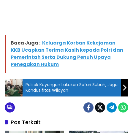
Baca Juga :
Keluarga Korban Kekejaman
KKB Ucapkan Terima Kasih kepada Polri dan
Pemerintah Serta Dukung Penuh Upaya
Penegakan Hukum
Polsek Kayangan Lakukan Safari Subuh, Jaga
Kondusifitas Wilayah
Pos Terkait