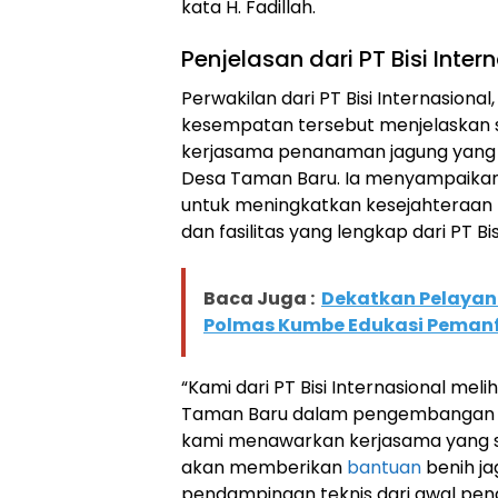
kata H. Fadillah.
Penjelasan dari PT Bisi Inter
Perwakilan dari PT Bisi Internasional,
kesempatan tersebut menjelaskan 
kerjasama penanaman jagung yang 
Desa Taman Baru. Ia menyampaikan
untuk meningkatkan kesejahteraan
dan fasilitas yang lengkap dari PT Bis
Baca Juga :
Dekatkan Pelayan
Polmas Kumbe Edukasi Pemanfa
“Kami dari PT Bisi Internasional mel
Taman Baru dalam pengembangan jag
kami menawarkan kerjasama yang s
akan memberikan
bantuan
benih ja
pendampingan teknis dari awal pen