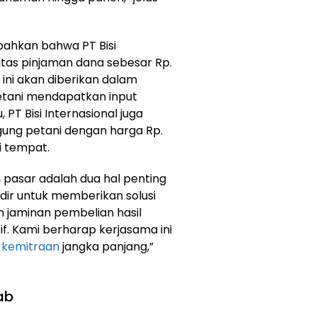
mbahkan bahwa PT Bisi
itas pinjaman dana sebesar Rp.
 ini akan diberikan dalam
etani mendapatkan input
 PT Bisi Internasional juga
gung petani dengan harga Rp.
di tempat.
asar adalah dua hal penting
adir untuk memberikan solusi
 jaminan pembelian hasil
. Kami berharap kerjasama ini
k
kemitraan
jangka panjang,”
ab