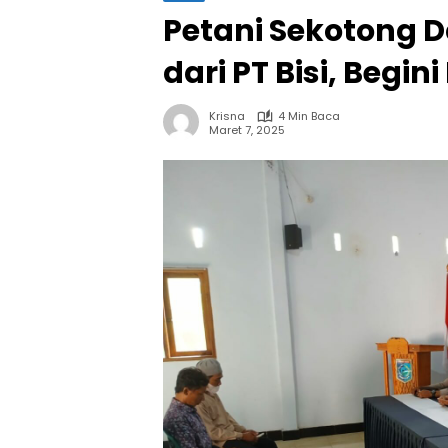
Petani Sekotong D
dari PT Bisi, Begin
Krisna
4 Min Baca
Maret 7, 2025