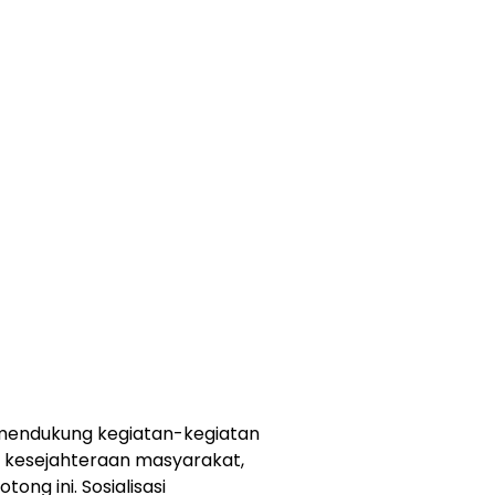
 mendukung kegiatan-kegiatan
 kesejahteraan masyarakat,
ong ini. Sosialisasi