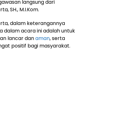
awasan langsung dari
ta, SH., M.I.Kom.
iarta, dalam keterangannya
dalam acara ini adalah untuk
gan lancar dan
aman
, serta
angat positif bagi masyarakat.