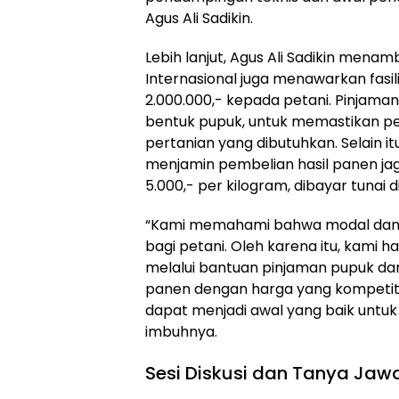
Agus Ali Sadikin.
Lebih lanjut, Agus Ali Sadikin mena
Internasional juga menawarkan fasil
2.000.000,- kepada petani. Pinjaman
bentuk pupuk, untuk memastikan p
pertanian yang dibutuhkan. Selain itu,
menjamin pembelian hasil panen ja
5.000,- per kilogram, dibayar tunai 
“Kami memahami bahwa modal dan p
bagi petani. Oleh karena itu, kami h
melalui bantuan pinjaman pupuk dan
panen dengan harga yang kompetitif
dapat menjadi awal yang baik untu
imbuhnya.
Sesi Diskusi dan Tanya Jaw