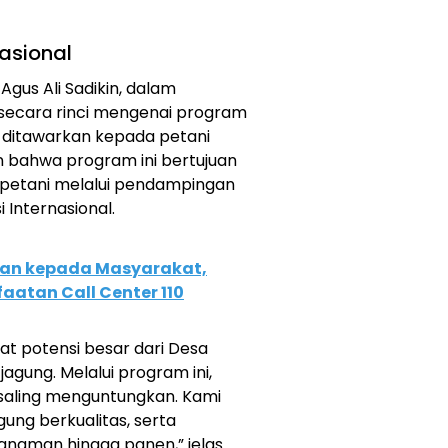
nasional
 Agus Ali Sadikin, dalam
secara rinci mengenai program
ditawarkan kepada petani
 bahwa program ini bertujuan
 petani melalui pendampingan
i Internasional.
an kepada Masyarakat,
atan Call Center 110
ihat potensi besar dari Desa
ung. Melalui program ini,
aling menguntungkan. Kami
gung berkualitas, serta
anaman hingga panen,” jelas