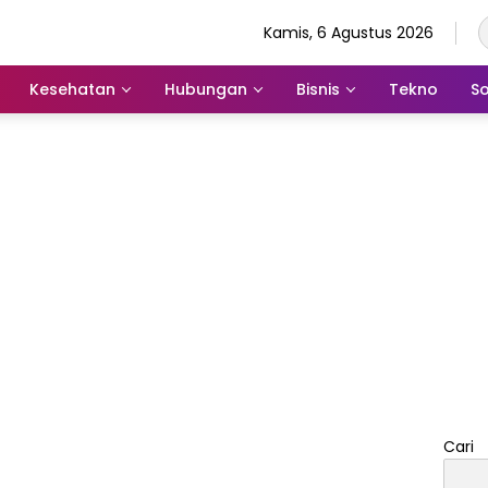
Kamis, 6 Agustus 2026
Kesehatan
Hubungan
Bisnis
Tekno
So
Cari