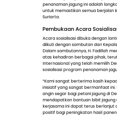
penanaman jagung ini adalah langka
untuk memastikan semua berjalan kond
Suriarta.
Pembukaan Acara Sosialisa
Acara sosialisasi dibuka dengan lan
diikuti dengan sambutan dari Kepala
Dalam sambutannya, H. Fadillah me
atas kehadiran berbagai pihak, teru
Internasional yang telah memilih D
sosialisasi program penanaman jagun
“Kami sangat berterima kasih kepada
inisiatif yang sangat bermanfaat ini
angin segar bagi petani jagung di 
mendapatkan bantuan bibit jagung 
kerjasama ini dapat terus berlanj
positif bagi peningkatan hasil pane