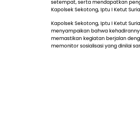
setempat, serta mendapatkan peng
Kapolsek Sekotong, Iptu I Ketut Suriar
Kapolsek Sekotong, Iptu I Ketut Sur
menyampaikan bahwa kehadirannya 
memastikan kegiatan berjalan den
memonitor sosialisasi yang dinilai s