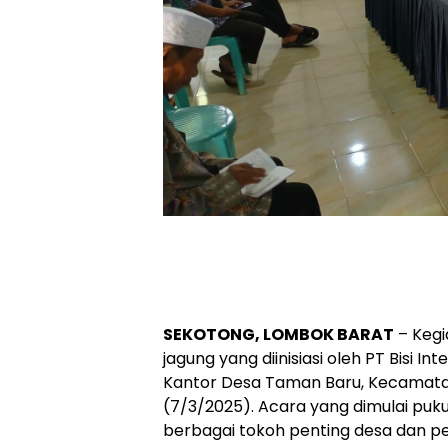
SEKOTONG, LOMBOK BARAT
– Kegi
jagung yang diinisiasi oleh PT Bisi Int
Kantor Desa Taman Baru, Kecamata
(7/3/2025). Acara yang dimulai pukul 
berbagai tokoh penting desa dan pe