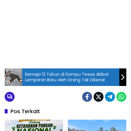
Remaja 13 Tahun di Dompu Tewas Akibat
Lemparan Batu oleh Orang Tak Dikenal
Pos Terkait