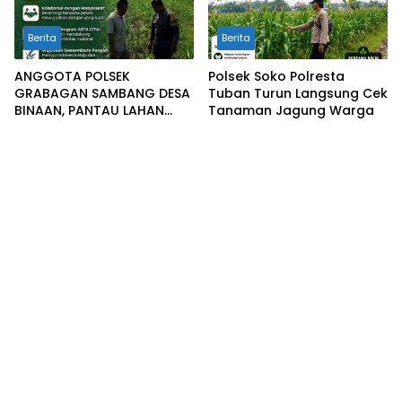
Berita
Berita
ANGGOTA POLSEK
Polsek Soko Polresta
GRABAGAN SAMBANG DESA
Tuban Turun Langsung Cek
BINAAN, PANTAU LAHAN
Tanaman Jagung Warga
JAGUNG DAN MEMASTIKAN
SISTEM IRIGASI MASIH
LANCAR