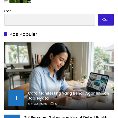
Cari
Cari
Pos Populer
Cara Manifesting yang Benar Agar Impian
1
Jadi Nyata
Mei 30, 2026
0
217 Personel Gabungan Kawal Debat Publik