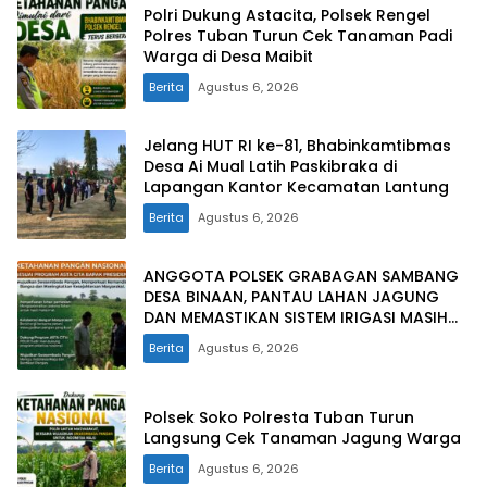
Polri Dukung Astacita, Polsek Rengel
Polres Tuban Turun Cek Tanaman Padi
Warga di Desa Maibit
Berita
Agustus 6, 2026
Jelang HUT RI ke-81, Bhabinkamtibmas
Desa Ai Mual Latih Paskibraka di
Lapangan Kantor Kecamatan Lantung
Berita
Agustus 6, 2026
ANGGOTA POLSEK GRABAGAN SAMBANG
DESA BINAAN, PANTAU LAHAN JAGUNG
DAN MEMASTIKAN SISTEM IRIGASI MASIH
LANCAR
Berita
Agustus 6, 2026
Polsek Soko Polresta Tuban Turun
Langsung Cek Tanaman Jagung Warga
Berita
Agustus 6, 2026