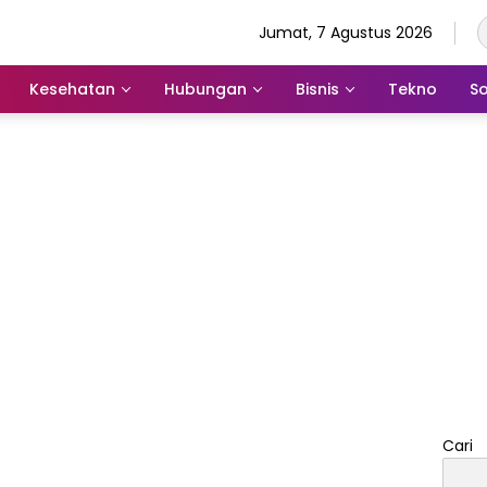
Jumat, 7 Agustus 2026
Kesehatan
Hubungan
Bisnis
Tekno
So
Cari