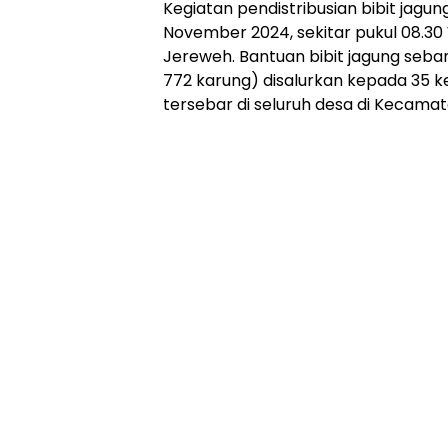
Kegiatan pendistribusian bibit jagun
November 2024, sekitar pukul 08.30
Jereweh. Bantuan bibit jagung seba
772 karung) disalurkan kepada 35 k
tersebar di seluruh desa di Kecama