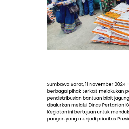
Sumbawa Barat, 11 November 2024 
berbagai pihak terkait melakukan
pendistribusian bantuan bibit jagun
disalurkan melalui Dinas Pertanian
Kegiatan ini bertujuan untuk men
pangan yang menjadi prioritas Presi