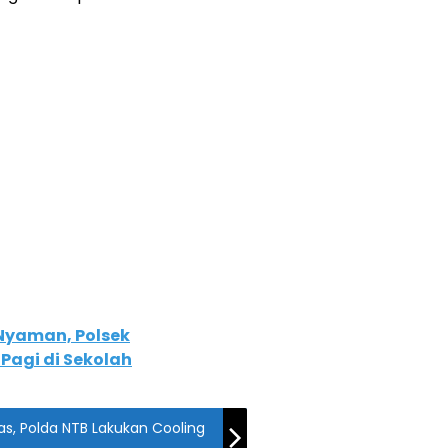
Nyaman, Polsek
Pagi di Sekolah
, Polda NTB Lakukan Cooling