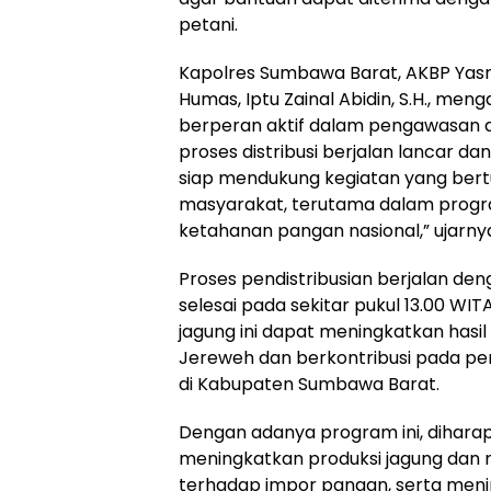
petani.
Kapolres Sumbawa Barat, AKBP Yasmar
Humas, Iptu Zainal Abidin, S.H., m
berperan aktif dalam pengawasan
proses distribusi berjalan lancar da
siap mendukung kegiatan yang bert
masyarakat, terutama dalam prog
ketahanan pangan nasional,” ujarny
Proses pendistribusian berjalan den
selesai pada sekitar pukul 13.00 WIT
jagung ini dapat meningkatkan hasi
Jereweh dan berkontribusi pada 
di Kabupaten Sumbawa Barat.
Dengan adanya program ini, dihara
meningkatkan produksi jagung dan
terhadap impor pangan, serta men