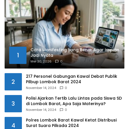
Cara Manifesting yang Benar Agar Impian
1
Jadi Nyata
Mei 30, 2026
0
217 Personel Gabungan Kawal Debat Publik
2
Pilbup Lombok Barat 2024
November 14, 2024
0
Polisi Ajarkan Tertib Lalu Lintas pada Siswa SD
3
di Lombok Barat, Apa Saja Materinya?
November 14, 2024
0
Polres Lombok Barat Kawal Ketat Distribusi
4
Surat Suara Pilkada 2024