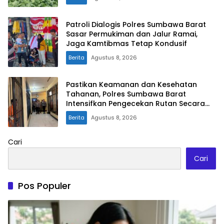
Patroli Dialogis Polres Sumbawa Barat
Sasar Permukiman dan Jalur Ramai,
Jaga Kamtibmas Tetap Kondusif
Berita
Agustus 8, 2026
Pastikan Keamanan dan Kesehatan
Tahanan, Polres Sumbawa Barat
Intensifkan Pengecekan Rutan Secara
Berkala
Berita
Agustus 8, 2026
Cari
Cari
Pos Populer