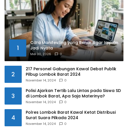
Cara Manifesting yang Benar Agar Impian
1
Jadi Nyata
Mei 30, 2026
0
217 Personel Gabungan Kawal Debat Publik
2
Pilbup Lombok Barat 2024
November 14, 2024
0
Polisi Ajarkan Tertib Lalu Lintas pada Siswa SD
3
di Lombok Barat, Apa Saja Materinya?
November 14, 2024
0
Polres Lombok Barat Kawal Ketat Distribusi
4
Surat Suara Pilkada 2024
November 14, 2024
0