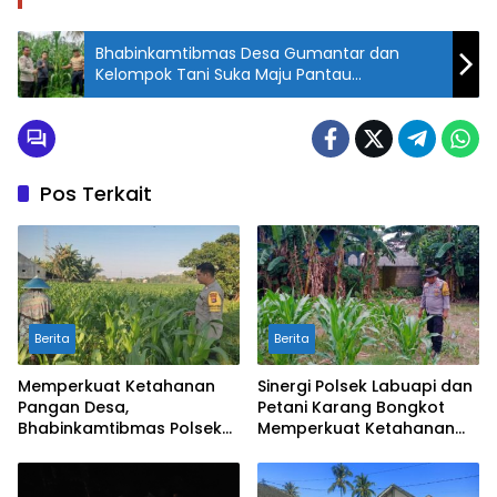
Bhabinkamtibmas Desa Gumantar dan
Kelompok Tani Suka Maju Pantau
Kesuksesan Lahan Ketahanan Pangan
Pos Terkait
Berita
Berita
Memperkuat Ketahanan
Sinergi Polsek Labuapi dan
Pangan Desa,
Petani Karang Bongkot
Bhabinkamtibmas Polsek
Memperkuat Ketahanan
Labuapi Dampingi Petani
Pangan Nasional
Kuranji Dalang