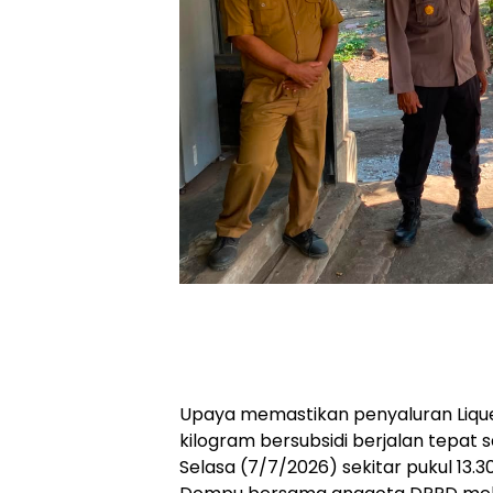
Upaya memastikan penyaluran Lique
kilogram bersubsidi berjalan tepat 
Selasa (7/7/2026) sekitar pukul 13.