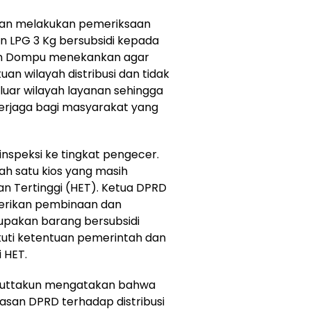
gan melakukan pemeriksaan
n LPG 3 Kg bersubsidi kepada
en Dompu menekankan agar
n wilayah distribusi dan tidak
luar wilayah layanan sehingga
terjaga bagi masyarakat yang
speksi ke tingkat pengecer.
ah satu kios yang masih
an Tertinggi (HET). Ketua DPRD
rikan pembinaan dan
pakan barang bersubsidi
kuti ketentuan pemerintah dan
i HET.
Muttakun mengatakan bahwa
asan DPRD terhadap distribusi