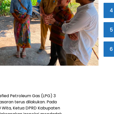
4
5
6
fied Petroleum Gas (LPG) 3
sasaran terus dilakukan. Pada
30 Wita, Ketua DPRD Kabupaten