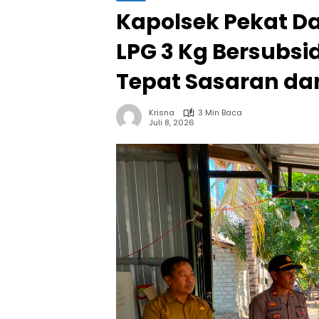
Kapolsek Pekat Da
LPG 3 Kg Bersubsi
Tepat Sasaran dan
Krisna
3 Min Baca
Juli 8, 2026