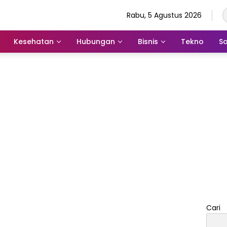
Rabu, 5 Agustus 2026
Kesehatan
Hubungan
Bisnis
Tekno
So
Cari