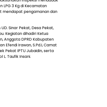
aksanakan inspeksi mendadak
an LPG 3 Kg di Kecamatan
rut mendapat pengamanan dan
 UD. Sinar Pekat, Desa Pekat,
 Kegiatan dihadiri Ketua
un, Anggota DPRD Kabupaten
 Efendi Irawan, S.Pd.I, Camat
k Pekat IPTU Jubaidin, serta
L. Taufik Insani.