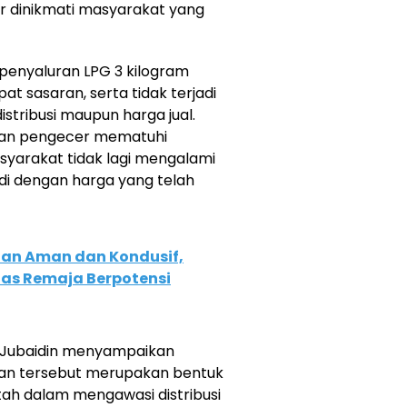
r dinikmati masyarakat yang
 penyaluran LPG 3 kilogram
pat sasaran, serta tidak terjadi
stribusi maupun harga jual.
dan pengecer mematuhi
yarakat tidak lagi mengalami
di dengan harga yang telah
an Aman dan Kondusif,
tas Remaja Berpotensi
U Jubaidin menyampaikan
tan tersebut merupakan bentuk
ah dalam mengawasi distribusi