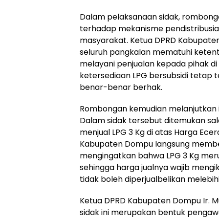
Dalam pelaksanaan sidak, rombon
terhadap mekanisme pendistribusia
masyarakat. Ketua DPRD Kabupat
seluruh pangkalan mematuhi ketentua
melayani penjualan kepada pihak di 
ketersediaan LPG bersubsidi tetap 
benar-benar berhak.
Rombongan kemudian melanjutkan in
Dalam sidak tersebut ditemukan sal
menjual LPG 3 Kg di atas Harga Ecer
Kabupaten Dompu langsung membe
mengingatkan bahwa LPG 3 Kg meru
sehingga harga jualnya wajib mengi
tidak boleh diperjualbelikan melebih
Ketua DPRD Kabupaten Dompu Ir. 
sidak ini merupakan bentuk pengaw