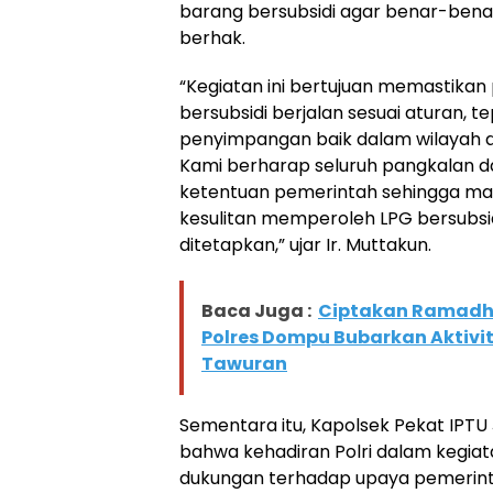
barang bersubsidi agar benar-bena
berhak.
“Kegiatan ini bertujuan memastikan
bersubsidi berjalan sesuai aturan, te
penyimpangan baik dalam wilayah di
Kami berharap seluruh pangkalan 
ketentuan pemerintah sehingga mas
kesulitan memperoleh LPG bersubsi
ditetapkan,” ujar Ir. Muttakun.
Baca Juga :
Ciptakan Ramadh
Polres Dompu Bubarkan Aktivi
Tawuran
Sementara itu, Kapolsek Pekat IPT
bahwa kehadiran Polri dalam kegia
dukungan terhadap upaya pemerint