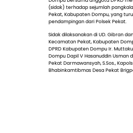
Dompu bersama anggota DPRD mel
(sidak) terhadap sejumlah pangkal
Pekat, Kabupaten Dompu, yang tu
pendampingan dari Polsek Pekat.
Sidak dilaksanakan di UD. Gibran dan
Kecamatan Pekat, Kabupaten Dompu.
DPRD Kabupaten Dompu Ir. Muttak
Dompu Dapil V Hasanuddin Usman dan
Pekat Darmawansyah, S.Sos., Kapolse
Bhabinkamtibmas Desa Pekat Brigpol 