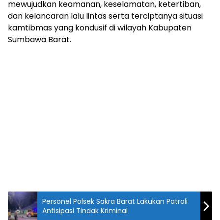
mewujudkan keamanan, keselamatan, ketertiban,
dan kelancaran lalu lintas serta terciptanya situasi
kamtibmas yang kondusif di wilayah Kabupaten
Sumbawa Barat.
Personel Polsek Sakra Barat Lakukan Patroli
Antisipasi Tindak Kriminal