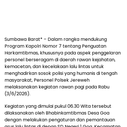
Sumbawa Barat* – Dalam rangka mendukung
Program Kapolri Nomor 7 tentang Penguatan
Harkamtibmas, khususnya pada aspek penggelaran
personel berseragam di daerah rawan kejahatan,
kemacetan, dan kecelakaan lalu lintas untuk
menghadirkan sosok polisi yang humanis di tengah
masyarakat, Personel Polsek Jereweh
melaksanakan kegiatan rawan pagi pada Rabu
(3/6/2026).
Kegiatan yang dimulai pukul 06.30 Wita tersebut
dilaksanakan oleh Bhabinkamtibmas Desa Goa
dengan melakukan pengaturan dan pemantauan
arus lalu lintas di depan SD Negeri 1 Goa, Kecamatan