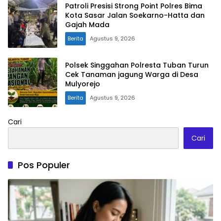
Patroli Presisi Strong Point Polres Bima
Kota Sasar Jalan Soekarno-Hatta dan
Gajah Mada
Berita
Agustus 9, 2026
Polsek Singgahan Polresta Tuban Turun
Cek Tanaman jagung Warga di Desa
Mulyorejo
Berita
Agustus 9, 2026
Cari
Cari
Pos Populer