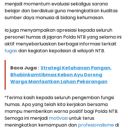
menjadi momentum evaluasi sekaligus sarana
belajar dan berdiskusi guna meningkatkan kualitas
sumber daya manusia di bidang kehumasan.
Ia juga menyampaikan apresiasi kepada seluruh
personel humas di jajaran Polda NTB yang selama ini
aktif menyebarluaskan berbagai informasi terkait
tugas
dan kegiatan kepolisian di wilayah NTB.
Baca Juga :
Strategi Ketahanan Pangan,
Bhabinkamtibmas Kebon Ayu Dorong
Warga Manfaatkan Lahan Pekarangan
“Terima kasih kepada seluruh pengemban fungsi
humas. Apa yang telah kita kerjakan bersama
mampu memberikan warna positif bagi Polda NTB.
Semoga ini menjadi
motivasi
untuk terus
meningkatkan kemampuan dan
profesionalisme
di