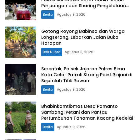
Perjuangan dan Sharing Pengelolaan
Pariwisata Bendungan Tiu Suntuk”
Berita
Agustus 9, 2026
Gotong Royong Babinsa dan Warga
Longserang, Lebarkan Jalan Buka
Harapan
Bali Nusra
Agustus 9, 2026
Serentak, Polsek Jajaran Polres Bima
Kota Gelar Patroli Strong Point Rinjani di
Sejumlah Titik Rawan
Berita
Agustus 9, 2026
Bhabinkamtibmas Desa Pamanto
Sambangi Petani dan Pantau
Pertumbuhan Tanaman Kacang Kedelai
Berita
Agustus 9, 2026