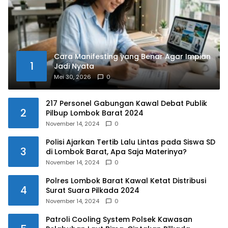
Cara Manifesting yang Benar Agar Impian
1
Jadi Nyata
Mei 30, 2026
0
217 Personel Gabungan Kawal Debat Publik
2
Pilbup Lombok Barat 2024
November 14, 2024
0
Polisi Ajarkan Tertib Lalu Lintas pada Siswa SD
3
di Lombok Barat, Apa Saja Materinya?
November 14, 2024
0
Polres Lombok Barat Kawal Ketat Distribusi
4
Surat Suara Pilkada 2024
November 14, 2024
0
Patroli Cooling System Polsek Kawasan