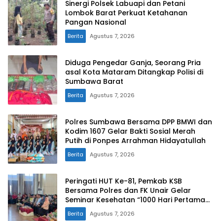
Sinergi Polsek Labuapi dan Petani
Lombok Barat Perkuat Ketahanan
Pangan Nasional
Berita
Agustus 7, 2026
Diduga Pengedar Ganja, Seorang Pria
asal Kota Mataram Ditangkap Polisi di
Sumbawa Barat
Berita
Agustus 7, 2026
Polres Sumbawa Bersama DPP BMWI dan
Kodim 1607 Gelar Bakti Sosial Merah
Putih di Ponpes Arrahman Hidayatullah
Berita
Agustus 7, 2026
Peringati HUT Ke-81, Pemkab KSB
Bersama Polres dan FK Unair Gelar
Seminar Kesehatan “1000 Hari Pertama
Kehidupan”
Berita
Agustus 7, 2026