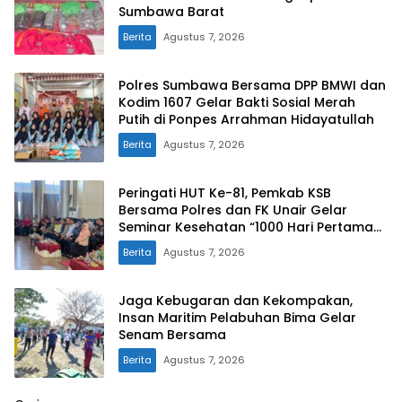
Sumbawa Barat
Berita
Agustus 7, 2026
Polres Sumbawa Bersama DPP BMWI dan
Kodim 1607 Gelar Bakti Sosial Merah
Putih di Ponpes Arrahman Hidayatullah
Berita
Agustus 7, 2026
Peringati HUT Ke-81, Pemkab KSB
Bersama Polres dan FK Unair Gelar
Seminar Kesehatan “1000 Hari Pertama
Kehidupan”
Berita
Agustus 7, 2026
Jaga Kebugaran dan Kekompakan,
Insan Maritim Pelabuhan Bima Gelar
Senam Bersama
Berita
Agustus 7, 2026