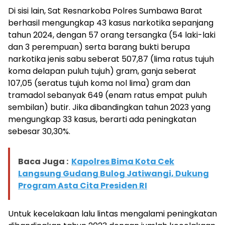
Di sisi lain, Sat Resnarkoba Polres Sumbawa Barat
berhasil mengungkap 43 kasus narkotika sepanjang
tahun 2024, dengan 57 orang tersangka (54 laki-laki
dan 3 perempuan) serta barang bukti berupa
narkotika jenis sabu seberat 507,87 (lima ratus tujuh
koma delapan puluh tujuh) gram, ganja seberat
107,05 (seratus tujuh koma nol lima) gram dan
tramadol sebanyak 649 (enam ratus empat puluh
sembilan) butir. Jika dibandingkan tahun 2023 yang
mengungkap 33 kasus, berarti ada peningkatan
sebesar 30,30%.
Baca Juga :
Kapolres Bima Kota Cek
Langsung Gudang Bulog Jatiwangi, Dukung
Program Asta Cita Presiden RI
Untuk kecelakaan lalu lintas mengalami peningkatan