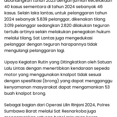
dibandingkan tahun 2023 dengan jumlah kecelakaan
40 kasus sementara di tahun 2024 sebanyak 46
kasus. Selain laka lantas, untuk pelanggaran tahun
2024 sebanyak 5.839 pelanggar, dikenakan tilang
3.019 pelanggar sedangkan 2.820 dilakukan teguran
tertulis artinya selain melakukan penegakan hukum
melalui tilang, Sat Lantas juga mengedukasi
pelanggar dengan teguran harapannya tidak
mengulangi pelanggaran lagi.
Upaya Kegiatan Rutin yang Ditingkatkan oleh Satuan
Lalu Lintas dengan menertibkan kendaraan sepeda
motor yang menggunakan knalpot tidak sesuai
dengan spesifikasi (brong) yang dapat mengganggu
kenyamanan masyarakat dapat mengamankan 53
buah knalpot brong.
Sebagai bagian dari Operasi Lilin Rinjani 2024, Polres
Sumbawa Barat melalui Sat Resnarkoba juga