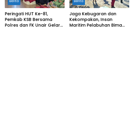
Berita
Berita
Peringati HUT Ke-81,
Jaga Kebugaran dan
Pemkab KSB Bersama
Kekompakan, Insan
Polres dan FK Unair Gelar
Maritim Pelabuhan Bima
Seminar Kesehatan “1000
Gelar Senam Bersama
Hari Pertama Kehidupan”