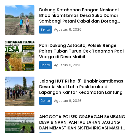
Dukung Ketahanan Pangan Nasional,
Bhabinkamtibmas Desa Suka Damai
Sambangi Petani Cabai dan Dorong
Pemanfaatan Pekarangan
Berita
Agustus 6, 2026
Polri Dukung Astacita, Polsek Rengel
Polres Tuban Turun Cek Tanaman Padi
Warga di Desa Maibit
Berita
Agustus 6, 2026
Jelang HUT RI ke-81, Bhabinkamtibmas
Desa Ai Mual Latih Paskibraka di
Lapangan Kantor Kecamatan Lantung
Berita
Agustus 6, 2026
ANGGOTA POLSEK GRABAGAN SAMBANG
DESA BINAAN, PANTAU LAHAN JAGUNG
DAN MEMASTIKAN SISTEM IRIGASI MASIH