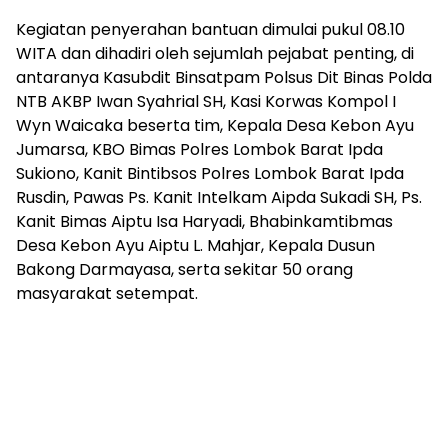
Kegiatan penyerahan bantuan dimulai pukul 08.10
WITA dan dihadiri oleh sejumlah pejabat penting, di
antaranya Kasubdit Binsatpam Polsus Dit Binas Polda
NTB AKBP Iwan Syahrial SH, Kasi Korwas Kompol I
Wyn Waicaka beserta tim, Kepala Desa Kebon Ayu
Jumarsa, KBO Bimas Polres Lombok Barat Ipda
Sukiono, Kanit Bintibsos Polres Lombok Barat Ipda
Rusdin, Pawas Ps. Kanit Intelkam Aipda Sukadi SH, Ps.
Kanit Bimas Aiptu Isa Haryadi, Bhabinkamtibmas
Desa Kebon Ayu Aiptu L. Mahjar, Kepala Dusun
Bakong Darmayasa, serta sekitar 50 orang
masyarakat setempat.