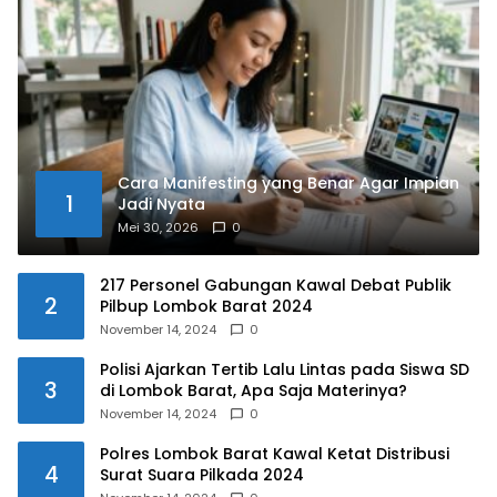
Cara Manifesting yang Benar Agar Impian
1
Jadi Nyata
Mei 30, 2026
0
217 Personel Gabungan Kawal Debat Publik
2
Pilbup Lombok Barat 2024
November 14, 2024
0
Polisi Ajarkan Tertib Lalu Lintas pada Siswa SD
3
di Lombok Barat, Apa Saja Materinya?
November 14, 2024
0
Polres Lombok Barat Kawal Ketat Distribusi
4
Surat Suara Pilkada 2024