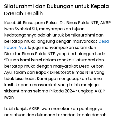
Silaturahmi dan Dukungan untuk Kepala
Daerah Terpilih
Kasubdit Binsatpam Polsus Dit Binas Polda NTB, AKBP
Iwan Syahrial SH, menyampaikan tujuan
kedatangannya adalah untuk bersilaturahmi dan
bertatap muka langsung dengan masyarakat
Desa
Kebon Ayu
. Ia juga menyampaikan salam dari
Direktur Bimas Polda NTB yang berhalangan hadir.
“Tujuan kami kesini dalam rangka silaturahmi dan
bertatap muka dengan masyarakat Desa Kebon
Ayu, salam dari Bapak Direktorat Bimas NTB yang
tidak bisa hadir. Kami juga mengucapkan terima
kasih kepada masyarakat yang telah menjaga
sitkamtibmas selama Pilkada 2024,” ungkap AKBP
Iwan.
Lebih lanjut, AKBP Iwan menekankan pentingnya
persatuan dan dukungan terhadap kepala daerah