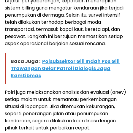
Di jalur penyeberangan, kepolisian menerapkan
sistem billing guna mengatur kendaraan jika terjadi
penumpukan di dermaga. Selain itu, survei intensif
telah dilakukan terhadap berbagai moda
transportasi, termasuk kapal laut, kereta api, dan
pesawat. Langkah ini bertujuan memastikan setiap
aspek operasional berjalan sesuai rencana.
Baca Juga :
Polsubsektor Gili Indah Pos Gili
Trawangan Gelar Patroli Dialogis Jaga
Kamtibmas
Polri juga melaksanakan analisis dan evaluasi (anev)
setiap malam untuk memantau perkembangan
situasi di lapangan. Jika ditemukan kekurangan,
seperti penerangan jalan atau penumpukan
kendaraan, segera dilakukan koordinasi dengan
pihak terkait untuk perbaikan cepat.