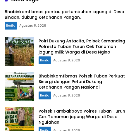
Bhabinkamtibmas pantau pertumbuhan jagung di Desa
Binaan, dukung Ketahanan Pangan.
Berita
Agustus 8, 2026
Polri Dukung Astacita, Polsek Semanding
Polresta Tuban Turun Cek Tanaman
jagung milik Warga di Desa Ngino
Berita
Agustus 8, 2026
Bhabinkamtibmas Polsek Tuban Perkuat
Sinergi dengan Petani Dukung
Ketahanan Pangan Nasional
Berita
Agustus 8, 2026
Polsek Tambakboyo Polres Tuban Turun
Cek Tanaman jagung Warga di Desa
Ngulahan
Berita
Agustus 8, 2026