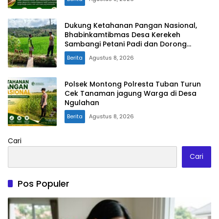
Dukung Ketahanan Pangan Nasional,
Bhabinkamtibmas Desa Kerekeh
Sambangi Petani Padi dan Dorong
Perawatan Tanaman Optimal
Berita
Agustus 8, 2026
Polsek Montong Polresta Tuban Turun
Cek Tanaman jagung Warga di Desa
Ngulahan
Berita
Agustus 8, 2026
Cari
Cari
Pos Populer