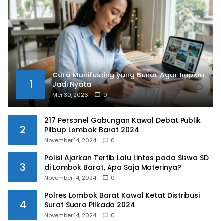
Cara Manifesting yang Benar Agar Impian
1
Jadi Nyata
Mei 30, 2026
0
217 Personel Gabungan Kawal Debat Publik
2
Pilbup Lombok Barat 2024
November 14, 2024
0
Polisi Ajarkan Tertib Lalu Lintas pada Siswa SD
3
di Lombok Barat, Apa Saja Materinya?
November 14, 2024
0
Polres Lombok Barat Kawal Ketat Distribusi
4
Surat Suara Pilkada 2024
November 14, 2024
0