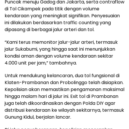
Puncak menuju Gadog dan Jakarta, serta contraflow
di Tol Cikampek pada titik dengan volume
kendaraan yang meningkat signifikan. Penyesuaian
ini dilakukan berdasarkan traffic counting yang
dipasang di berbagai jalur arteri dan tol.
“Kami terus memonitor jalur-jalur arteri, termasuk
jalur Sukabumi, yang hingga saat ini menunjukkan
kondisi aman dengan volume kendaraan sekitar
4.000 unit per jam,” tambahnya.
Untuk mendukung kelancaran, dua tol fungsional di
Klaten-Prambanan dan Probolinggo telah disiapkan.
Kepolisian akan memastikan pengamanan maksimal
hingga malam hari di jalur ini. Exit tol di Prambanan
juga telah dikoordinasikan dengan Polda DIY agar
distribusi kendaraan ke wilayah sekitarnya, termasuk
Gunung Kidul, berjalan lancar.