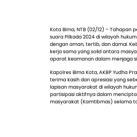
Kota Bima, NTB (02/12) – Tahapan
suara Pilkada 2024 di wilayah hukum
dengan aman, tertib, dan damai. Kebe
kerja sama yang solid antara masya
aparat keamanan dalam menjaga situ
Kapolres Bima Kota, AKBP Yudha Pran
terima kasih dan apresiasi yang se
lapisan masyarakat di wilayah huku
partisipasi aktifnya dalam mencip
masyarakat (Kamtibmas) selama tah