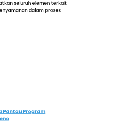
atkan seluruh elemen terkait
kenyamanan dalam proses
a Pantau Program
Meno