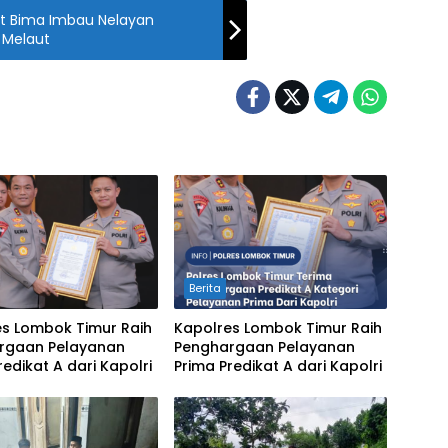
ut Bima Imbau Nelayan
 Melaut
Berita
es Lombok Timur Raih
Kapolres Lombok Timur Raih
rgaan Pelayanan
Penghargaan Pelayanan
redikat A dari Kapolri
Prima Predikat A dari Kapolri