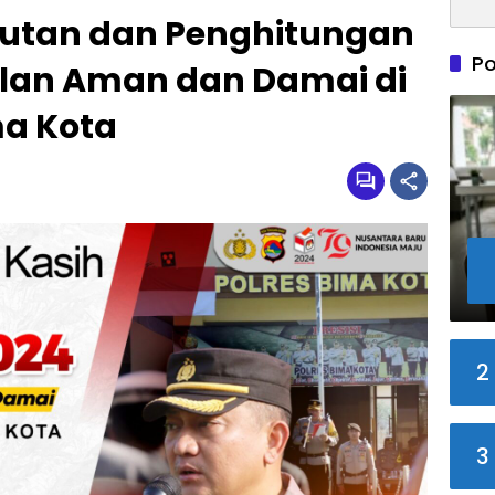
tan dan Penghitungan
Po
alan Aman dan Damai di
ma Kota
2
3