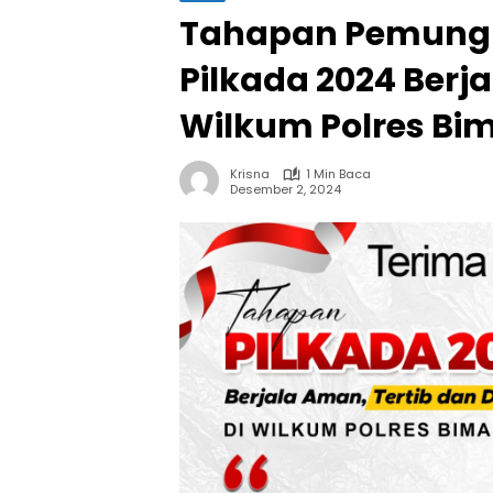
Tahapan Pemungu
Pilkada 2024 Berj
Wilkum Polres Bi
Krisna
1 Min Baca
Desember 2, 2024