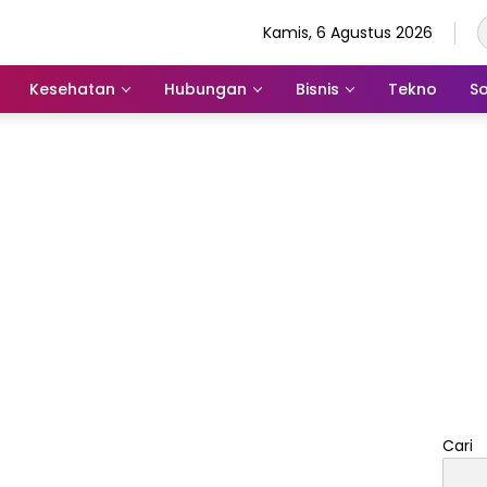
Kamis, 6 Agustus 2026
Kesehatan
Hubungan
Bisnis
Tekno
So
Cari