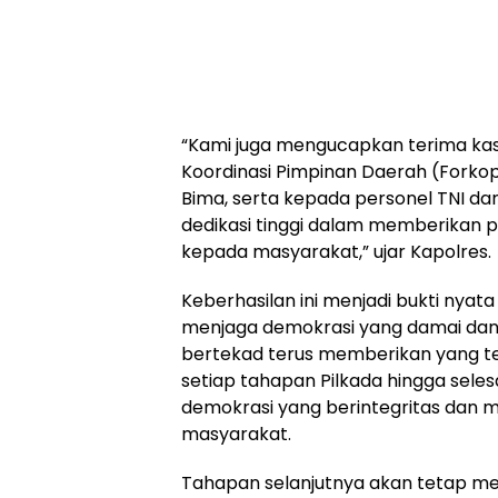
“Kami juga mengucapkan terima kas
Koordinasi Pimpinan Daerah (Fork
Bima, serta kepada personel TNI da
dedikasi tinggi dalam memberikan 
kepada masyarakat,” ujar Kapolres.
Keberhasilan ini menjadi bukti nyat
menjaga demokrasi yang damai dan 
bertekad terus memberikan yang t
setiap tahapan Pilkada hingga sele
demokrasi yang berintegritas dan
masyarakat.
Tahapan selanjutnya akan tetap m