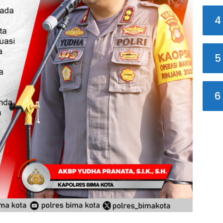
4
5
6