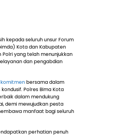
ih kepada seluruh unsur Forum
opimda) Kota dan Kabupaten
n Polri yang telah menunjukkan
pelayanan dan pengabdian
a
komitmen
bersama dalam
kondusif. Polres Bima Kota
erbaik dalam mendukung
sai, demi mewujudkan pesta
 membawa manfaat bagi seluruh
endapatkan perhatian penuh