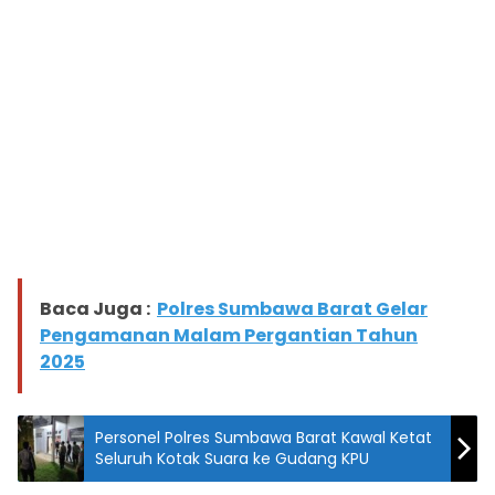
Baca Juga :
Polres Sumbawa Barat Gelar
Pengamanan Malam Pergantian Tahun
2025
Personel Polres Sumbawa Barat Kawal Ketat
Seluruh Kotak Suara ke Gudang KPU