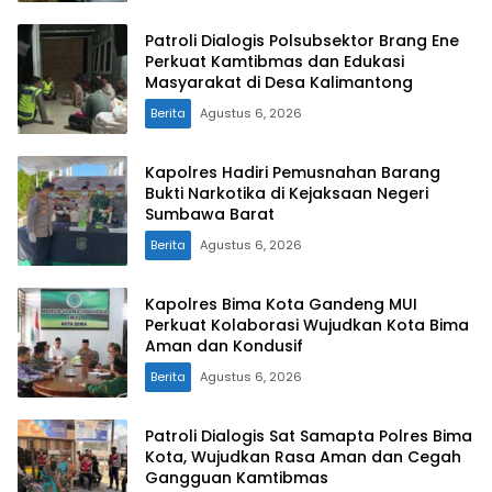
Patroli Dialogis Polsubsektor Brang Ene
Perkuat Kamtibmas dan Edukasi
Masyarakat di Desa Kalimantong
Berita
Agustus 6, 2026
Kapolres Hadiri Pemusnahan Barang
Bukti Narkotika di Kejaksaan Negeri
Sumbawa Barat
Berita
Agustus 6, 2026
Kapolres Bima Kota Gandeng MUI
Perkuat Kolaborasi Wujudkan Kota Bima
Aman dan Kondusif
Berita
Agustus 6, 2026
Patroli Dialogis Sat Samapta Polres Bima
Kota, Wujudkan Rasa Aman dan Cegah
Gangguan Kamtibmas