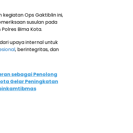
 kegiatan Ops Gaktiblin ini,
emeriksaan susulan pada
 Polres Bima Kota.
dari upaya internal untuk
esional
, berintegritas, dan
eran sebagai Penolong
Kota Gelar Peningkatan
inkamtibmas