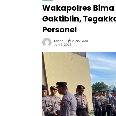
Wakapolres Bima 
Gaktiblin, Tegakka
Personel
Krisna
2 Min Baca
Juni 3, 2025