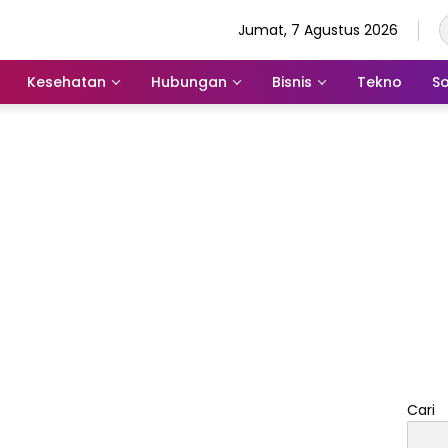
Jumat, 7 Agustus 2026
Kesehatan
Hubungan
Bisnis
Tekno
So
Cari