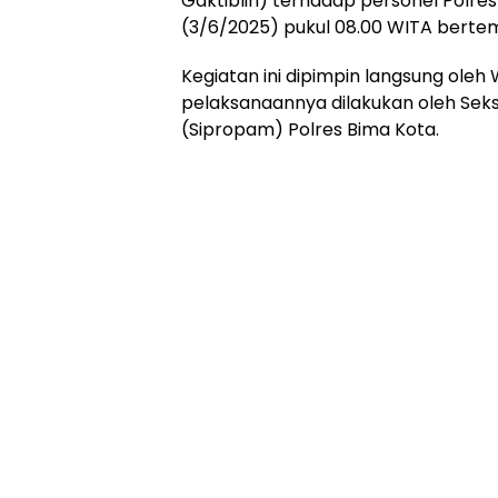
Gaktiblin) terhadap personel Polres
(3/6/2025) pukul 08.00 WITA bertem
Kegiatan ini dipimpin langsung oleh
pelaksanaannya dilakukan oleh Sek
(Sipropam) Polres Bima Kota.