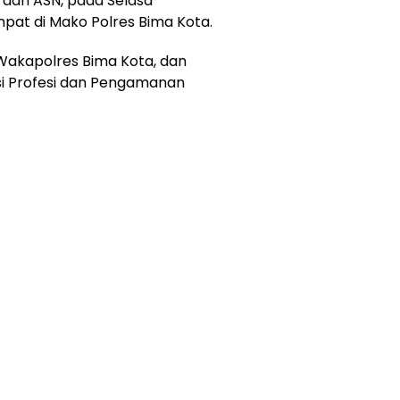
 dan ASN, pada Selasa
pat di Mako Polres Bima Kota.
 Wakapolres Bima Kota, dan
si Profesi dan Pengamanan