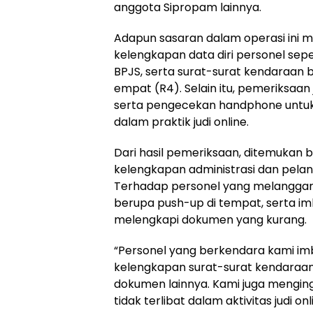
anggota Sipropam lainnya.
Adapun sasaran dalam operasi ini
kelengkapan data diri personel seper
BPJS, serta surat-surat kendaraan 
empat (R4). Selain itu, pemeriksaa
serta pengecekan handphone untuk 
dalam praktik judi online.
Dari hasil pemeriksaan, ditemukan
kelengkapan administrasi dan pelang
Terhadap personel yang melanggar, d
berupa push-up di tempat, serta i
melengkapi dokumen yang kurang.
“Personel yang berkendara kami i
kelengkapan surat-surat kendaraan,
dokumen lainnya. Kami juga menging
tidak terlibat dalam aktivitas judi o