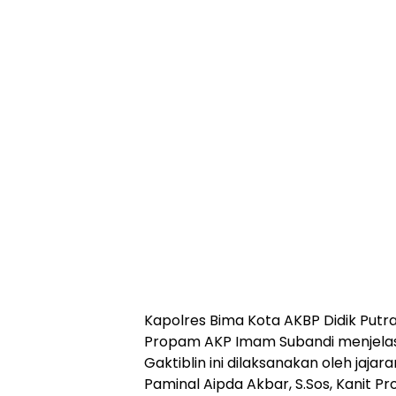
Kapolres Bima Kota AKBP Didik Putra K
Propam AKP Imam Subandi menjela
Gaktiblin ini dilaksanakan oleh jaj
Paminal Aipda Akbar, S.Sos, Kanit Pr