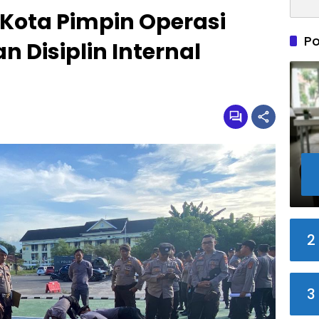
Kota Pimpin Operasi
Po
n Disiplin Internal
2
3