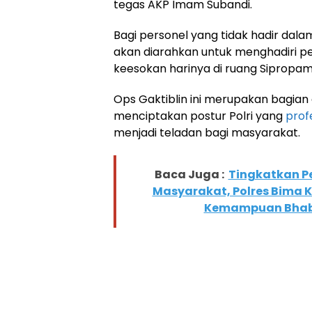
tegas AKP Imam Subandi.
Bagi personel yang tidak hadir dalam
akan diarahkan untuk menghadiri p
keesokan harinya di ruang Sipropam
Ops Gaktiblin ini merupakan bagian 
menciptakan postur Polri yang
prof
menjadi teladan bagi masyarakat.
Baca Juga :
Tingkatkan P
Masyarakat, Polres Bima 
Kemampuan Bhab