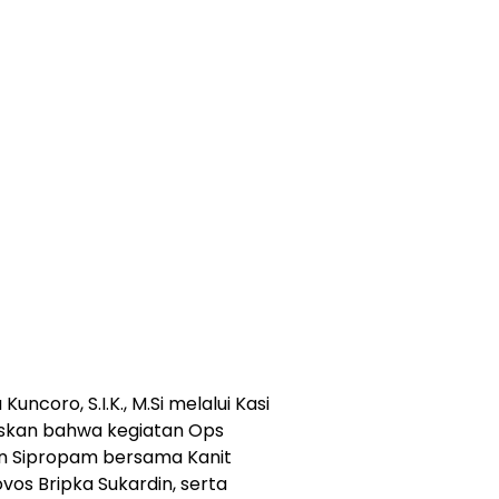
uncoro, S.I.K., M.Si melalui Kasi
skan bahwa kegiatan Ops
aran Sipropam bersama Kanit
ovos Bripka Sukardin, serta