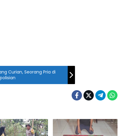
ng Curian, Seorang Pria di
polisian