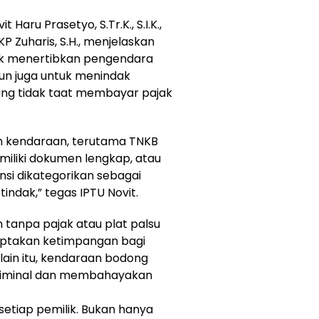
Haru Prasetyo, S.Tr.K., S.I.K.,
P Zuharis, S.H., menjelaskan
tuk menertibkan pengendara
un juga untuk menindak
ng tidak taat membayar pajak
n kendaraan, terutama TNKB
iliki dokumen lengkap, atau
si dikategorikan sebagai
indak,” tegas IPTU Novit.
tanpa pajak atau plat palsu
ptakan ketimpangan bagi
lain itu, kendaraan bodong
 kriminal dan membahayakan
setiap pemilik. Bukan hanya