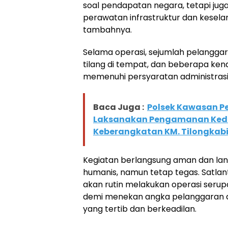
soal pendapatan negara, tetapi juga
perawatan infrastruktur dan keselam
tambahnya.
Selama operasi, sejumlah pelanggar
tilang di tempat, dan beberapa ke
memenuhi persyaratan administrasi
Baca Juga :
Polsek Kawasan P
Laksanakan Pengamanan Ked
Keberangkatan KM. Tilongkabi
Kegiatan berlangsung aman dan la
humanis, namun tetap tegas. Satl
akan rutin melakukan operasi serupa 
demi menekan angka pelanggaran da
yang tertib dan berkeadilan.