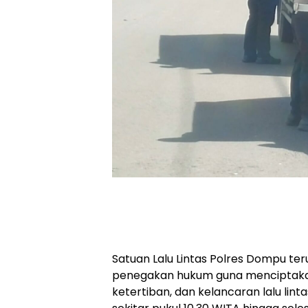
Satuan Lalu Lintas Polres Dompu t
penegakan hukum guna menciptaka
ketertiban, dan kelancaran lalu linta