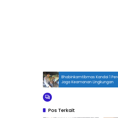
Bhabinkamtibmas Kandai 1 Pere
Jaga Keamanan Lingkungan
Pos Terkait