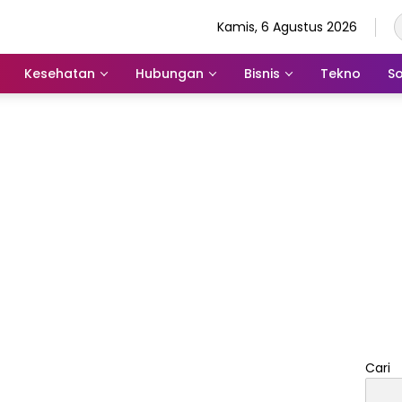
Kamis, 6 Agustus 2026
Kesehatan
Hubungan
Bisnis
Tekno
So
Cari