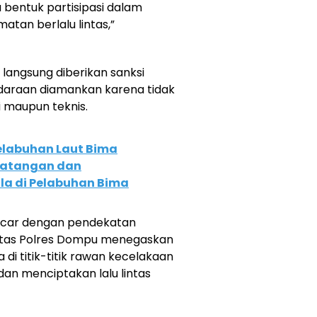
 bentuk partisipasi dalam
atan berlalu lintas,”
 langsung diberikan sanksi
ndaraan diamankan karena tidak
 maupun teknis.
elabuhan Laut Bima
atangan dan
la di Pelabuhan Bima
ncar dengan pendekatan
antas Polres Dompu menegaskan
di titik-titik rawan kecelakaan
n menciptakan lalu lintas