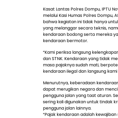
Kasat Lantas Polres Dompu, IPTU Novit 
melalui Kasi Humas Polres Dompu, AK
bahwa kegiatan ini tidak hanya un
yang melanggar secara teknis, nam
kendaraan bodong serta mereka ya
kendaraan bermotor.
“Kami periksa langsung kelengkapa
dan STNK. Kendaraan yang tidak mem
masa pajaknya sudah mati, berpoten
kendaraan ilegal dan langsung kami t
Menurutnya, keberadaan kendaraan 
dapat merugikan negara dan menci
pengguna jalan yang taat aturan. Se
sering kali digunakan untuk tindak
pengguna jalan lainnya.
“Pajak kendaraan adalah kewajiban 