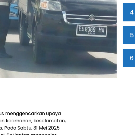
4
5
6
erus menggencarkan upaya
n keamanan, keselamatan,
s. Pada Sabtu, 31 Mei 2025