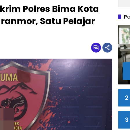
krim Polres Bima Kota
Po
ranmor, Satu Pelajar
2
3