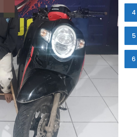
4
5
6