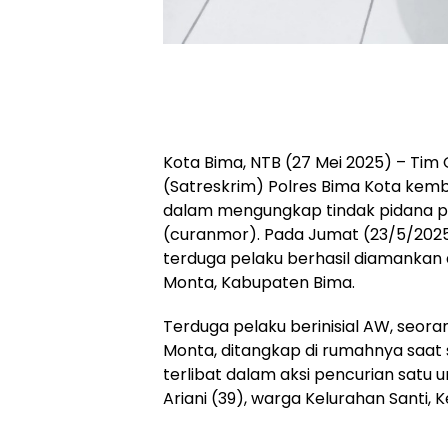
Kota Bima, NTB (27 Mei 2025) – Tim 
(Satreskrim) Polres Bima Kota kem
dalam mengungkap tindak pidana 
(curanmor). Pada Jumat (23/5/2025) 
terduga pelaku berhasil diamankan
Monta, Kabupaten Bima.
Terduga pelaku berinisial AW, seor
Monta, ditangkap di rumahnya saat s
terlibat dalam aksi pencurian satu u
Ariani (39), warga Kelurahan Santi