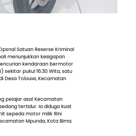
Opsnal Satuan Reserse Kriminal
bali menunjukkan kesigapan
pencurian kendaraan bermotor
sekitar pukul 16.30 Wita, satu
 di Desa Tolouwi, Kecamatan
ang pelajar asal Kecamatan
edang tertidur. Ia diduga kuat
nit sepeda motor milik Rini
, Kecamatan Mpunda, Kota Bima.