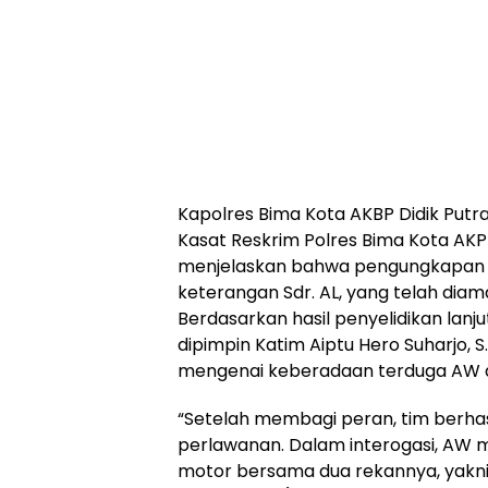
Kapolres Bima Kota AKBP Didik Putra Ku
Kasat Reskrim Polres Bima Kota AKP Dwi
menjelaskan bahwa pengungkapan ka
keterangan Sdr. AL, yang telah dia
Berdasarkan hasil penyelidikan lanj
dipimpin Katim Aiptu Hero Suharjo, S.
mengenai keberadaan terduga AW di
“Setelah membagi peran, tim berh
perlawanan. Dalam interogasi, AW 
motor bersama dua rekannya, yakni