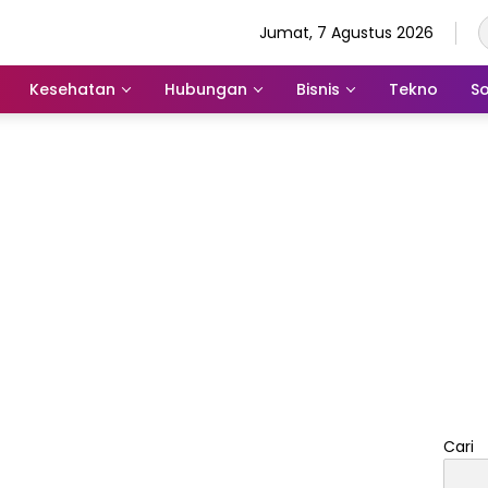
Jumat, 7 Agustus 2026
Kesehatan
Hubungan
Bisnis
Tekno
So
Cari