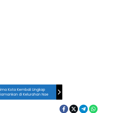
 Bima Kota Kembali Ungkap
Diamankan di Kelurahan Nae