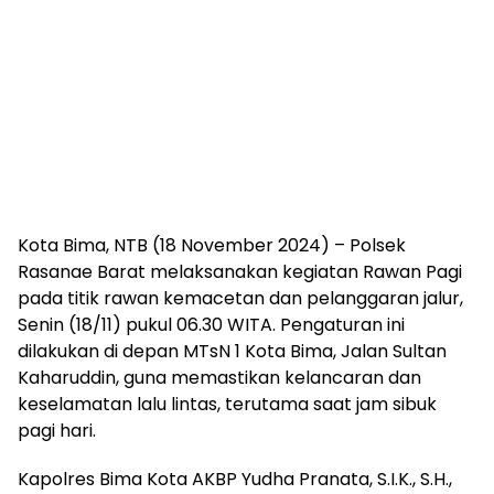
Kota Bima, NTB (18 November 2024) – Polsek
Rasanae Barat melaksanakan kegiatan Rawan Pagi
pada titik rawan kemacetan dan pelanggaran jalur,
Senin (18/11) pukul 06.30 WITA. Pengaturan ini
dilakukan di depan MTsN 1 Kota Bima, Jalan Sultan
Kaharuddin, guna memastikan kelancaran dan
keselamatan lalu lintas, terutama saat jam sibuk
pagi hari.
Kapolres Bima Kota AKBP Yudha Pranata, S.I.K., S.H.,