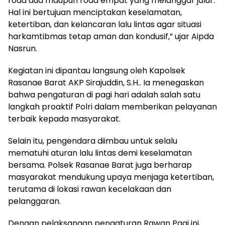
roda dua maupun roda empat yang melanggar jalur.
Hal ini bertujuan menciptakan keselamatan,
ketertiban, dan kelancaran lalu lintas agar situasi
harkamtibmas tetap aman dan kondusif,” ujar Aipda
Nasrun.
Kegiatan ini dipantau langsung oleh Kapolsek
Rasanae Barat AKP Sirajuddin, S.H.. Ia menegaskan
bahwa pengaturan di pagi hari adalah salah satu
langkah proaktif Polri dalam memberikan pelayanan
terbaik kepada masyarakat.
Selain itu, pengendara diimbau untuk selalu
mematuhi aturan lalu lintas demi keselamatan
bersama. Polsek Rasanae Barat juga berharap
masyarakat mendukung upaya menjaga ketertiban,
terutama di lokasi rawan kecelakaan dan
pelanggaran.
Dengan pelaksanaan pengaturan Rawan Pagi ini,