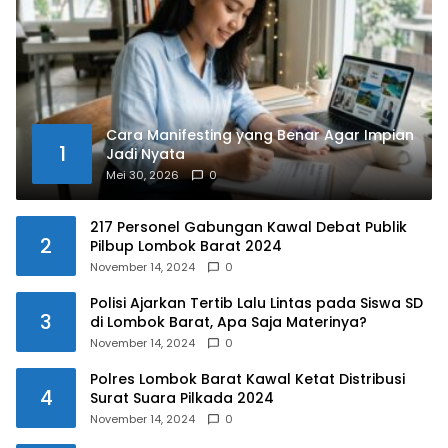
Cara Manifesting yang Benar Agar Impian
1
Jadi Nyata
Mei 30, 2026
0
217 Personel Gabungan Kawal Debat Publik
2
Pilbup Lombok Barat 2024
November 14, 2024
0
Polisi Ajarkan Tertib Lalu Lintas pada Siswa SD
3
di Lombok Barat, Apa Saja Materinya?
November 14, 2024
0
Polres Lombok Barat Kawal Ketat Distribusi
4
Surat Suara Pilkada 2024
November 14, 2024
0