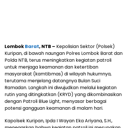
Lombok
Barat
, NTB –
Kepolisian Sektor (Polsek)
Kuripan, di bawah naungan Polres Lombok Barat dan
Polda NTB, terus meningkatkan kegiatan patroli
untuk menjaga keamanan dan ketertiban
masyarakat (kamtibmas) di wilayah hukumnya,
terutama menjelang datangnya Bulan Suci
Ramadan. Langkah ini diwujudkan melalui kegiatan
rutin yang ditingkatkan (KRYD) yang dikombinasikan
dengan Patroli Blue Light, menyasar berbagai
potensi gangguan keamanan di malam hari.
Kapolsek Kuripan, Ipda I Wayan Eka Ariyana, S.H.,
menegaskan bahwa kegiatan patroli ini merupakan