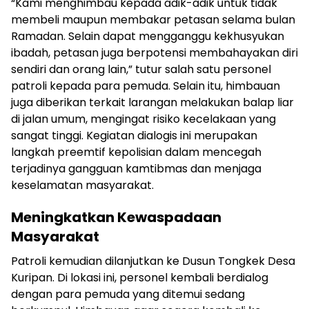
“Kami menghimbau kepada adik-adik untuk tidak
membeli maupun membakar petasan selama bulan
Ramadan. Selain dapat mengganggu kekhusyukan
ibadah, petasan juga berpotensi membahayakan diri
sendiri dan orang lain,” tutur salah satu personel
patroli kepada para pemuda. Selain itu, himbauan
juga diberikan terkait larangan melakukan balap liar
di jalan umum, mengingat risiko kecelakaan yang
sangat tinggi. Kegiatan dialogis ini merupakan
langkah preemtif kepolisian dalam mencegah
terjadinya gangguan kamtibmas dan menjaga
keselamatan masyarakat.
Meningkatkan Kewaspadaan
Masyarakat
Patroli kemudian dilanjutkan ke Dusun Tongkek Desa
Kuripan. Di lokasi ini, personel kembali berdialog
dengan para pemuda yang ditemui sedang