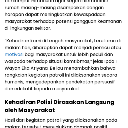
berkumpul. Himbauan agar segera kembali ke
rumah masing-masing disampaikan dengan
harapan dapat meningkatkan kewaspadaan
masyarakat terhadap potensi gangguan keamanan
di lingkungan sekitar.
“Kehadiran kami di tengah masyarakat, terutama di
malam hari, diharapkan dapat menjadi pemicu atau
motivasi
bagi masyarakat untuk lebih peduli dan
waspada terhadap situasi kamtibmas,” jelas Ipda I
Wayan Eka Ariyana. Beliau menambahkan bahwa
rangkaian kegiatan patroli ini dilaksanakan secara
humanis, mengedepankan pendekatan persuasif
dan edukatif kepada masyarakat.
Kehadiran Polisi Dirasakan Langsung
oleh Masyarakat
Hasil dari kegiatan patroli yang dilaksanakan pada
malam tersebut menunjukkan dampak positif.