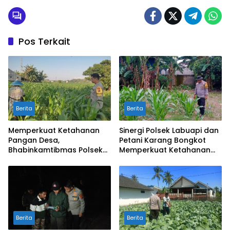
Pos Terkait
Berita
Berita
Memperkuat Ketahanan
Sinergi Polsek Labuapi dan
Pangan Desa,
Petani Karang Bongkot
Bhabinkamtibmas Polsek
Memperkuat Ketahanan
Labuapi Dampingi Petani
Pangan Nasional
Kuranji Dalang
Berita
Berita