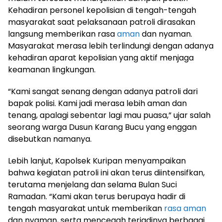
Kehadiran personel kepolisian di tengah-tengah
masyarakat saat pelaksanaan patroli dirasakan
langsung memberikan rasa
aman
dan nyaman.
Masyarakat merasa lebih terlindungi dengan adanya
kehadiran aparat kepolisian yang aktif menjaga
keamanan lingkungan.
“Kami sangat senang dengan adanya patroli dari
bapak polisi. Kami jadi merasa lebih aman dan
tenang, apalagi sebentar lagi mau puasa,” ujar salah
seorang warga Dusun Karang Bucu yang enggan
disebutkan namanya.
Lebih lanjut, Kapolsek Kuripan menyampaikan
bahwa kegiatan patroli ini akan terus diintensifkan,
terutama menjelang dan selama Bulan Suci
Ramadan. “Kami akan terus berupaya hadir di
tengah masyarakat untuk memberikan
rasa aman
dan nyaman, serta mencegah terjadinya berbagai