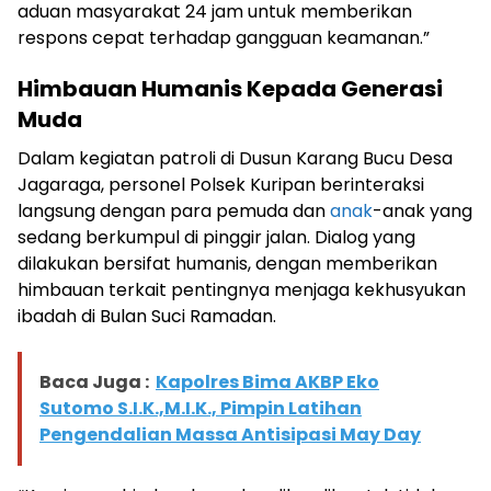
aduan masyarakat 24 jam untuk memberikan
respons cepat terhadap gangguan keamanan.”
Himbauan Humanis Kepada Generasi
Muda
Dalam kegiatan patroli di Dusun Karang Bucu Desa
Jagaraga, personel Polsek Kuripan berinteraksi
langsung dengan para pemuda dan
anak
-anak yang
sedang berkumpul di pinggir jalan. Dialog yang
dilakukan bersifat humanis, dengan memberikan
himbauan terkait pentingnya menjaga kekhusyukan
ibadah di Bulan Suci Ramadan.
Baca Juga :
Kapolres Bima AKBP Eko
Sutomo S.I.K.,M.I.K., Pimpin Latihan
Pengendalian Massa Antisipasi May Day