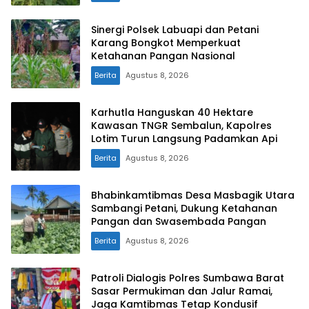
Sinergi Polsek Labuapi dan Petani
Karang Bongkot Memperkuat
Ketahanan Pangan Nasional
Berita
Agustus 8, 2026
Karhutla Hanguskan 40 Hektare
Kawasan TNGR Sembalun, Kapolres
Lotim Turun Langsung Padamkan Api
Berita
Agustus 8, 2026
Bhabinkamtibmas Desa Masbagik Utara
Sambangi Petani, Dukung Ketahanan
Pangan dan Swasembada Pangan
Berita
Agustus 8, 2026
Patroli Dialogis Polres Sumbawa Barat
Sasar Permukiman dan Jalur Ramai,
Jaga Kamtibmas Tetap Kondusif