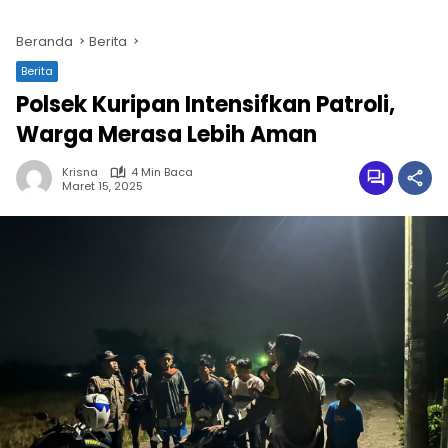
Beranda
Berita
Berita
Polsek Kuripan Intensifkan Patroli,
Warga Merasa Lebih Aman
Krisna
4 Min Baca
Maret 15, 2025