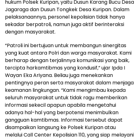
hukum Polsek Kuripan, yaitu Dusun Karang Bucu Desa
Jagaraga dan Dusun Tongkek Desa Kuripan. Dalam
pelaksanaannya, personel kepolisian tidak hanya
sekadar berpatroli, namun juga aktif berinteraksi
dengan masyarakat.
“Patroli ini bertujuan untuk membangun sinergitas
yang kuat antara Polri dan warga masyarakat. Kami
berharap dengan terjalinnya komunikasi yang baik,
tercipta harkamtibmas yang kondusif,” ujar Ipda I
Wayan Eka Ariyana. Beliau juga menekankan
pentingnya peran serta masyarakat dalam menjaga
keamanan lingkungan. “Kami mengimbau kepada
seluruh masyarakat untuk tidak ragu memberikan
informasi sekecil apapun apabila mengetahui
adanya hal-hal yang berpotensi menimbulkan
gangguan kamtibmas. Informasi tersebut dapat
disampaikan langsung ke Polsek Kuripan atau
melalui Call Center Kepolisian 110, yang siap melayani