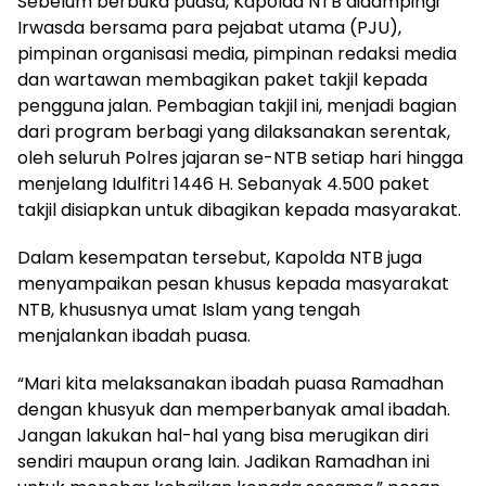
Sebelum berbuka puasa, Kapolda NTB didampingi
Irwasda bersama para pejabat utama (PJU),
pimpinan organisasi media, pimpinan redaksi media
dan wartawan membagikan paket takjil kepada
pengguna jalan. Pembagian takjil ini, menjadi bagian
dari program berbagi yang dilaksanakan serentak,
oleh seluruh Polres jajaran se-NTB setiap hari hingga
menjelang Idulfitri 1446 H. Sebanyak 4.500 paket
takjil disiapkan untuk dibagikan kepada masyarakat.
Dalam kesempatan tersebut, Kapolda NTB juga
menyampaikan pesan khusus kepada masyarakat
NTB, khususnya umat Islam yang tengah
menjalankan ibadah puasa.
“Mari kita melaksanakan ibadah puasa Ramadhan
dengan khusyuk dan memperbanyak amal ibadah.
Jangan lakukan hal-hal yang bisa merugikan diri
sendiri maupun orang lain. Jadikan Ramadhan ini