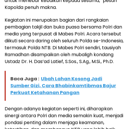
untuk menebar kebaikan kepada sesama,” pesan
Kapolda penuh makna.
Kegiatan ini merupakan bagian dari rangkaian
pembagian takjil dan buka puasa bersama Polri dan
media yang terpusat di Mabes Polri. Acara tersebut
diikuti secara daring oleh seluruh Polda se-Indonesia,
termasuk Polda NTB. Di Mabes Polri sendiri, tausiyah
Ramadhan disampaikan oleh mubaligh kondang
Ustadz Dr. H. Das’ad Latief, S.Sos., S.Ag., M.Si., Ph.D.
Baca Juga :
Ubah Lahan Kosong Jadi
Sumber Gizi, Cara Bhabinkamtibmas Bajur
Perkuat Ketahanan Pangan
Dengan adanya kegiatan seperti ini, diharapkan
sinergi antara Polri dan media semakin kuat, menjadi
pondasi penting dalam menjaga keamanan,