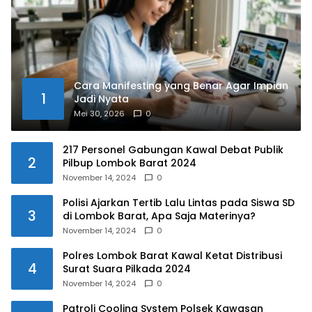
Cara Manifesting yang Benar Agar Impian
1
Jadi Nyata
Mei 30, 2026
0
217 Personel Gabungan Kawal Debat Publik
2
Pilbup Lombok Barat 2024
November 14, 2024
0
Polisi Ajarkan Tertib Lalu Lintas pada Siswa SD
3
di Lombok Barat, Apa Saja Materinya?
November 14, 2024
0
Polres Lombok Barat Kawal Ketat Distribusi
4
Surat Suara Pilkada 2024
November 14, 2024
0
Patroli Cooling System Polsek Kawasan