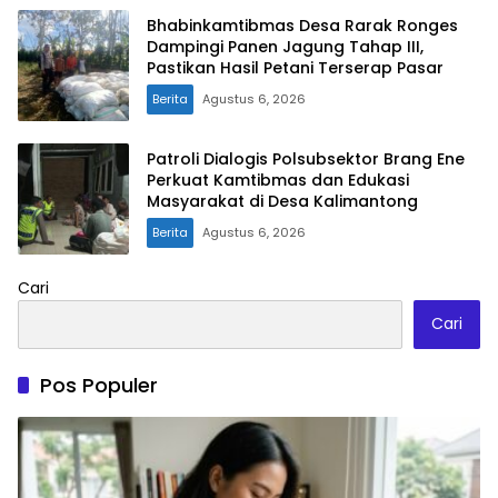
Bhabinkamtibmas Desa Rarak Ronges
Dampingi Panen Jagung Tahap III,
Pastikan Hasil Petani Terserap Pasar
Berita
Agustus 6, 2026
Patroli Dialogis Polsubsektor Brang Ene
Perkuat Kamtibmas dan Edukasi
Masyarakat di Desa Kalimantong
Berita
Agustus 6, 2026
Cari
Cari
Pos Populer