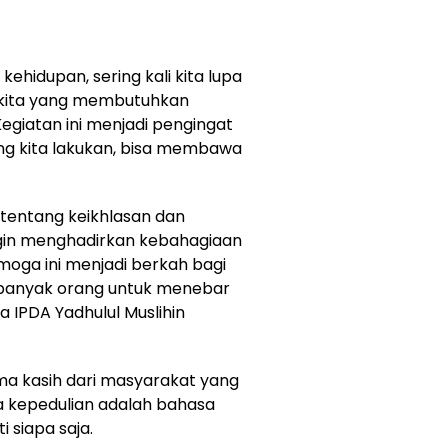
kehidupan, sering kali kita lupa
 kita yang membutuhkan
egiatan ini menjadi pengingat
ng kita lakukan, bisa membawa
tentang keikhlasan dan
 ingin menghadirkan kebahagiaan
emoga ini menjadi berkah bagi
h banyak orang untuk menebar
 IPDA Yadhulul Muslihin
ma kasih dari masyarakat yang
a kepedulian adalah bahasa
 siapa saja.