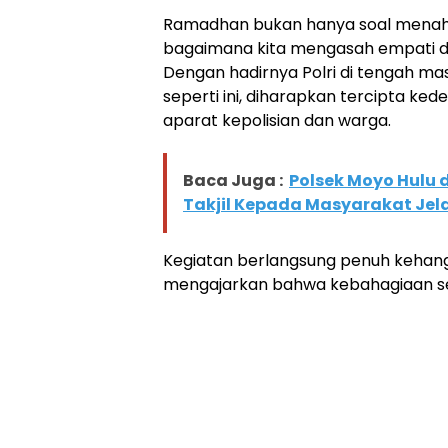
Ramadhan bukan hanya soal menahan
bagaimana kita mengasah empati d
Dengan hadirnya Polri di tengah ma
seperti ini, diharapkan tercipta ked
aparat kepolisian dan warga.
Baca Juga :
Polsek Moyo Hulu 
Takjil Kepada Masyarakat Jel
Kegiatan berlangsung penuh kehang
mengajarkan bahwa kebahagiaan se