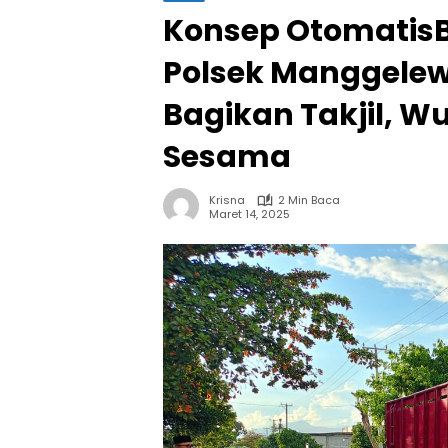
Konsep Otomatis
Polsek Manggele
Bagikan Takjil, W
Sesama
Krisna
2 Min Baca
Maret 14, 2025