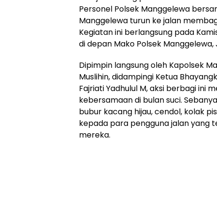
Personel Polsek Manggelewa bersa
Manggelewa turun ke jalan membagi
Kegiatan ini berlangsung pada Kamis
di depan Mako Polsek Manggelewa
Dipimpin langsung oleh Kapolsek M
Muslihin, didampingi Ketua Bhayang
Fajriati Yadhulul M, aksi berbagi ini
kebersamaan di bulan suci. Sebanyak
bubur kacang hijau, cendol, kolak p
kepada para pengguna jalan yang te
mereka.