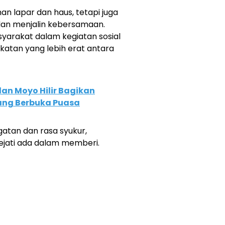
 lapar dan haus, tetapi juga
an menjalin kebersamaan.
syarakat dalam kegiatan sosial
ekatan yang lebih erat antara
dan Moyo Hilir Bagikan
ang Berbuka Puasa
atan dan rasa syukur,
jati ada dalam memberi.