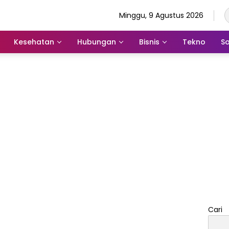
Minggu, 9 Agustus 2026
Kesehatan
Hubungan
Bisnis
Tekno
So
Cari