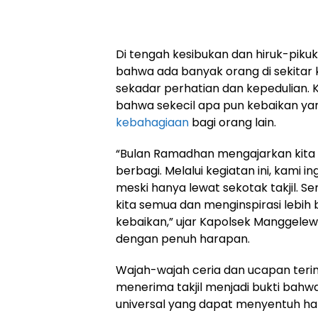
Di tengah kesibukan dan hiruk-pikuk 
bahwa ada banyak orang di sekitar
sekadar perhatian dan kepedulian. K
bahwa sekecil apa pun kebaikan ya
kebahagiaan
bagi orang lain.
“Bulan Ramadhan mengajarkan kita 
berbagi. Melalui kegiatan ini, kami
meski hanya lewat sekotak takjil. S
kita semua dan menginspirasi lebi
kebaikan,” ujar Kapolsek Manggelewa
dengan penuh harapan.
Wajah-wajah ceria dan ucapan teri
menerima takjil menjadi bukti bahw
universal yang dapat menyentuh hati