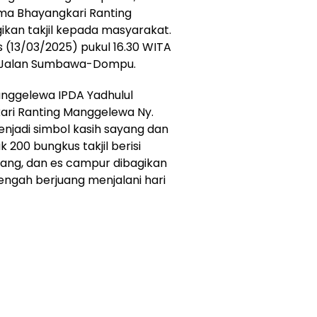
ma Bhayangkari Ranting
kan takjil kepada masyarakat.
 (13/03/2025) pukul 16.30 WITA
, Jalan Sumbawa-Dompu.
anggelewa IPDA Yadhulul
kari Ranting Manggelewa Ny.
 menjadi simbol kasih sayang dan
 200 bungkus takjil berisi
isang, dan es campur dibagikan
ngah berjuang menjalani hari