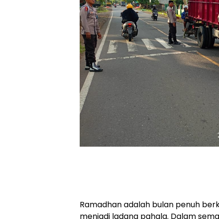
Ramadhan adalah bulan penuh berka
menjadi ladang pahala. Dalam seman