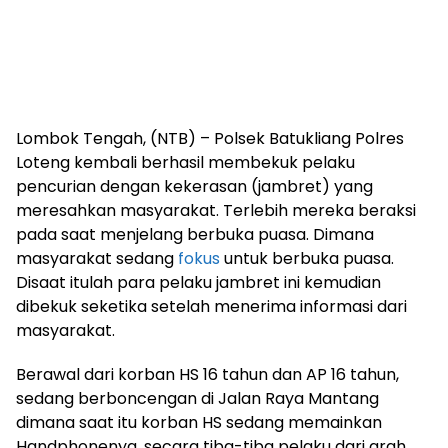
Lombok Tengah, (NTB) – Polsek Batukliang Polres
Loteng kembali berhasil membekuk pelaku
pencurian dengan kekerasan (jambret) yang
meresahkan masyarakat. Terlebih mereka beraksi
pada saat menjelang berbuka puasa. Dimana
masyarakat sedang
fokus
untuk berbuka puasa.
Disaat itulah para pelaku jambret ini kemudian
dibekuk seketika setelah menerima informasi dari
masyarakat.
Berawal dari korban HS 16 tahun dan AP 16 tahun,
sedang berboncengan di Jalan Raya Mantang
dimana saat itu korban HS sedang memainkan
Handphonenya, secara tiba-tiba pelaku dari arah