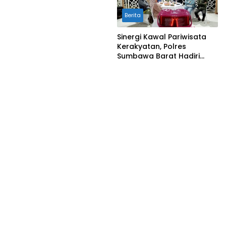
Masyarakat
Berita
Sinergi Kawal Pariwisata
Kerakyatan, Polres
Sumbawa Barat Hadiri
“Jalan Perjuangan dan
Sharing Pengelolaan
Pariwisata Bendungan Tiu
Suntuk”