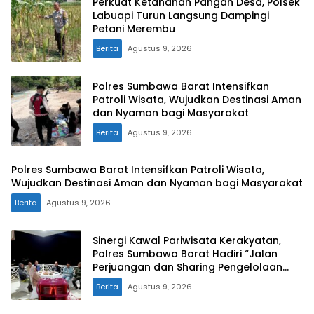
Perkuat Ketahanan Pangan Desa, Polsek
Labuapi Turun Langsung Dampingi
Petani Merembu
Berita
Agustus 9, 2026
Polres Sumbawa Barat Intensifkan
Patroli Wisata, Wujudkan Destinasi Aman
dan Nyaman bagi Masyarakat
Berita
Agustus 9, 2026
Polres Sumbawa Barat Intensifkan Patroli Wisata,
Wujudkan Destinasi Aman dan Nyaman bagi Masyarakat
Berita
Agustus 9, 2026
Sinergi Kawal Pariwisata Kerakyatan,
Polres Sumbawa Barat Hadiri “Jalan
Perjuangan dan Sharing Pengelolaan
Pariwisata Bendungan Tiu Suntuk”
Berita
Agustus 9, 2026