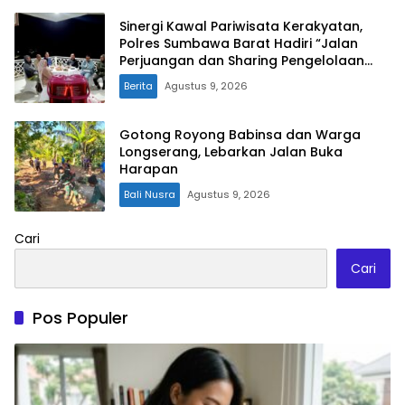
Sinergi Kawal Pariwisata Kerakyatan,
Polres Sumbawa Barat Hadiri “Jalan
Perjuangan dan Sharing Pengelolaan
Pariwisata Bendungan Tiu Suntuk”
Berita
Agustus 9, 2026
Gotong Royong Babinsa dan Warga
Longserang, Lebarkan Jalan Buka
Harapan
Bali Nusra
Agustus 9, 2026
Cari
Cari
Pos Populer