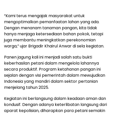
“Kami terus mengajak masyarakat untuk
mengoptimalkan pemanfaatan lahan yang ada.
Dengan menanam tanaman pangan, kita tidak
hanya menjaga ketersediaan bahan pokok, tetapi
juga membantu meningkatkan perekonomian
warga,” ujar Brigadir Khairul Anwar di sela kegiatan.
Panen jagung kali ini menjadi salah satu bukti
keberhasilan petani dalam mengelola lahannya
secara produktif. Program ketahanan pangan ini
sejalan dengan visi pemerintah dalam mewujudkan
Indonesia yang mandiri dalam sektor pertanian
menjelang tahun 2025.
Kegiatan ini berlangsung dalam keadaan aman dan
kondusif. Dengan adanya keterlibatan langsung dari
aparat kepolisian, diharapkan para petani semakin