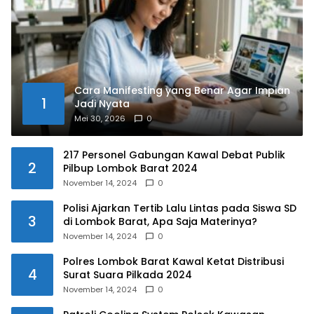
Cara Manifesting yang Benar Agar Impian
1
Jadi Nyata
Mei 30, 2026
0
217 Personel Gabungan Kawal Debat Publik
2
Pilbup Lombok Barat 2024
November 14, 2024
0
Polisi Ajarkan Tertib Lalu Lintas pada Siswa SD
3
di Lombok Barat, Apa Saja Materinya?
November 14, 2024
0
Polres Lombok Barat Kawal Ketat Distribusi
4
Surat Suara Pilkada 2024
November 14, 2024
0