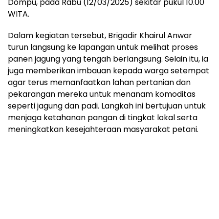
Dompu, pada Rabu (12/03/2025) sekitar pukul 10.00
WITA.
Dalam kegiatan tersebut, Brigadir Khairul Anwar
turun langsung ke lapangan untuk melihat proses
panen jagung yang tengah berlangsung. Selain itu, ia
juga memberikan imbauan kepada warga setempat
agar terus memanfaatkan lahan pertanian dan
pekarangan mereka untuk menanam komoditas
seperti jagung dan padi. Langkah ini bertujuan untuk
menjaga ketahanan pangan di tingkat lokal serta
meningkatkan kesejahteraan masyarakat petani.