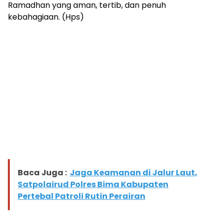
Ramadhan yang aman, tertib, dan penuh
kebahagiaan. (Hps)
Baca Juga :
Jaga Keamanan di Jalur Laut,
Satpolairud Polres Bima Kabupaten
Pertebal Patroli Rutin Perairan