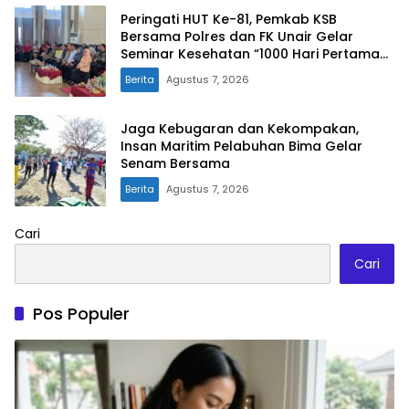
Peringati HUT Ke-81, Pemkab KSB
Bersama Polres dan FK Unair Gelar
Seminar Kesehatan “1000 Hari Pertama
Kehidupan”
Berita
Agustus 7, 2026
Jaga Kebugaran dan Kekompakan,
Insan Maritim Pelabuhan Bima Gelar
Senam Bersama
Berita
Agustus 7, 2026
Cari
Cari
Pos Populer