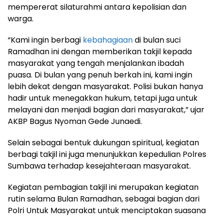
mempererat silaturahmi antara kepolisian dan
warga.
“Kami ingin berbagi
kebahagiaan
di bulan suci
Ramadhan ini dengan memberikan takjil kepada
masyarakat yang tengah menjalankan ibadah
puasa. Di bulan yang penuh berkah ini, kami ingin
lebih dekat dengan masyarakat. Polisi bukan hanya
hadir untuk menegakkan hukum, tetapi juga untuk
melayani dan menjadi bagian dari masyarakat,” ujar
AKBP Bagus Nyoman Gede Junaedi.
Selain sebagai bentuk dukungan spiritual, kegiatan
berbagi takjil ini juga menunjukkan kepedulian Polres
Sumbawa terhadap kesejahteraan masyarakat.
Kegiatan pembagian takjil ini merupakan kegiatan
rutin selama Bulan Ramadhan, sebagai bagian dari
Polri Untuk Masyarakat untuk menciptakan suasana