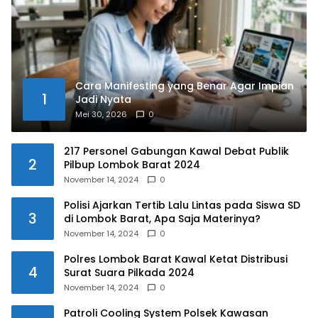
Cara Manifesting yang Benar Agar Impian
1
Jadi Nyata
Mei 30, 2026
0
217 Personel Gabungan Kawal Debat Publik
2
Pilbup Lombok Barat 2024
November 14, 2024
0
Polisi Ajarkan Tertib Lalu Lintas pada Siswa SD
3
di Lombok Barat, Apa Saja Materinya?
November 14, 2024
0
Polres Lombok Barat Kawal Ketat Distribusi
4
Surat Suara Pilkada 2024
November 14, 2024
0
Patroli Cooling System Polsek Kawasan