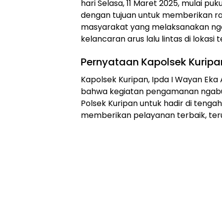
hari Selasa, 11 Maret 2025, mulai puku
dengan tujuan untuk memberikan r
masyarakat yang melaksanakan nga
kelancaran arus lalu lintas di lokasi 
Pernyataan Kapolsek Kuripa
Kapolsek Kuripan, Ipda I Wayan Eka A
bahwa kegiatan pengamanan ngabub
Polsek Kuripan untuk hadir di teng
memberikan pelayanan terbaik, te