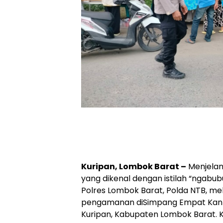
Kuripan, Lombok Barat –
Menjelan
yang dikenal dengan istilah “ngabubur
Polres Lombok Barat, Polda NTB, m
pengamanan diSimpang Empat Kant
Kuripan, Kabupaten Lombok Barat. K