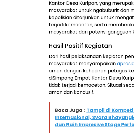
Kantor Desa Kuripan, yang merupaka
masyarakat untuk ngabuburit dan me
kepolisian diterjunkan untuk mengatur
terjadi kemacetan, serta memberi
masyarakat dari potensi gangguan 
Hasil Positif Kegiatan
Dari hasil pelaksanaan kegiatan pe
masyarakat menyampaikan
apresia
aman dengan kehadiran petugas kepol
diSimpang Empat Kantor Desa Kurip
tidak terjadi kemacetan. Situasi se
aman dan kondusif.
Baca Juga :
Tampil di Kompeti
Internasional, Svara Bhayangk
dan Raih Impresive Stage Per