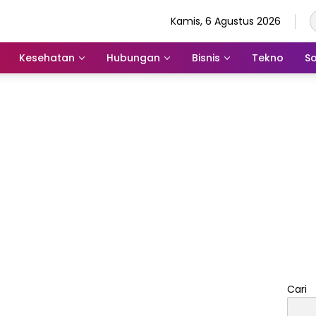
Kamis, 6 Agustus 2026
Kesehatan
Hubungan
Bisnis
Tekno
So
Cari