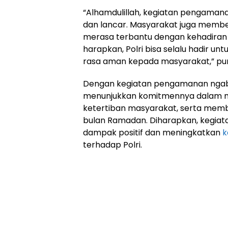
“Alhamdulillah, kegiatan pengaman
dan lancar. Masyarakat juga member
merasa terbantu dengan kehadiran pol
harapkan, Polri bisa selalu hadir 
rasa aman kepada masyarakat,” pun
Dengan kegiatan pengamanan ngabub
menunjukkan komitmennya dalam 
ketertiban masyarakat, serta memb
bulan Ramadan. Diharapkan, kegiat
dampak positif dan meningkatkan
k
terhadap Polri.