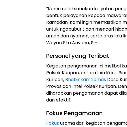
“Kami melaksanakan kegiatan penga
bentuk pelayanan kepada masyaraka
Ramadan. Kami ingin memastikan m
untuk ngabuburit dan mencari hid
aman dan nyaman, serta arus lalu lint
Wayan Eka Ariyana, S.H.
Personel yang Terlibat
Kegiatan pengamanan ini melibatkan
Polsek Kuripan, antara lain Kanit Bi
Kuripan,
Bhabinkamtibmas
Desa Kur
Provos dan Intel Polsek Kuripan. De
diharapkan pengamanan dapat dila
dan efektif.
Fokus Pengamanan
Fokus
utama dari kegiatan pengama