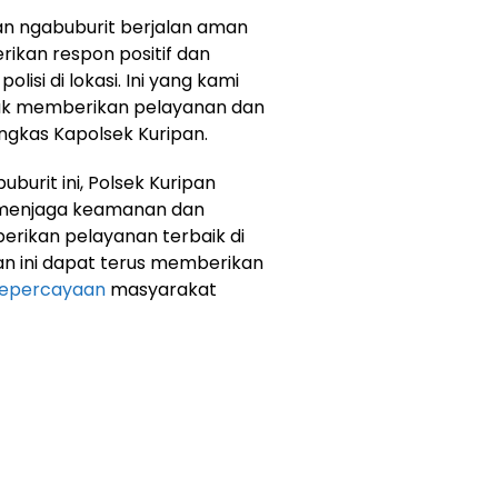
an ngabuburit berjalan aman
ikan respon positif dan
isi di lokasi. Ini yang kami
untuk memberikan pelayanan dan
gkas Kapolsek Kuripan.
urit ini, Polsek Kuripan
menjaga keamanan dan
erikan pelayanan terbaik di
an ini dapat terus memberikan
epercayaan
masyarakat