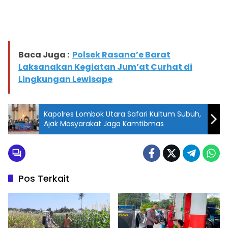
Baca Juga :
Polsek Rasana’e Barat
Laksanakan Kegiatan Jum’at Curhat di
Lingkungan Lewisape
Kapolres Lombok Utara Safari Kultum Subuh,
Ajak Masyarakat Jaga Kamtibmas
Pos Terkait