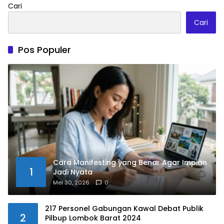
Cari
Cari
Pos Populer
Cara Manifesting yang Benar Agar Impian
1
Jadi Nyata
Mei 30, 2026
0
217 Personel Gabungan Kawal Debat Publik
2
Pilbup Lombok Barat 2024