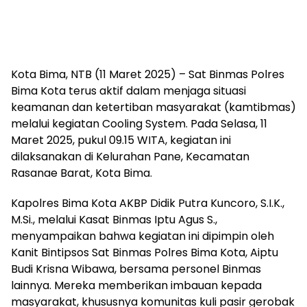
Kota Bima, NTB (11 Maret 2025) – Sat Binmas Polres
Bima Kota terus aktif dalam menjaga situasi
keamanan dan ketertiban masyarakat (kamtibmas)
melalui kegiatan Cooling System. Pada Selasa, 11
Maret 2025, pukul 09.15 WITA, kegiatan ini
dilaksanakan di Kelurahan Pane, Kecamatan
Rasanae Barat, Kota Bima.
Kapolres Bima Kota AKBP Didik Putra Kuncoro, S.I.K.,
M.Si., melalui Kasat Binmas Iptu Agus S.,
menyampaikan bahwa kegiatan ini dipimpin oleh
Kanit Bintipsos Sat Binmas Polres Bima Kota, Aiptu
Budi Krisna Wibawa, bersama personel Binmas
lainnya. Mereka memberikan imbauan kepada
masyarakat, khususnya komunitas kuli pasir gerobak