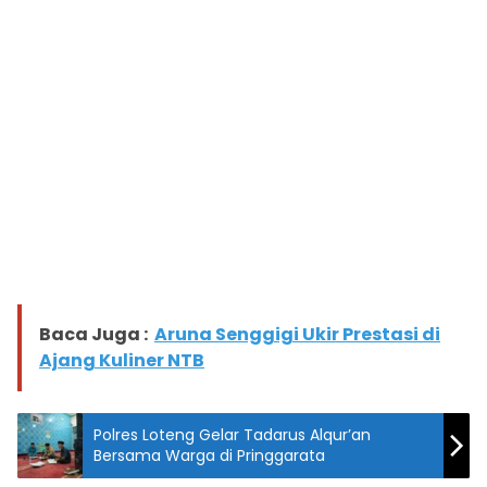
Baca Juga :
Aruna Senggigi Ukir Prestasi di
Ajang Kuliner NTB
Polres Loteng Gelar Tadarus Alqur’an
Bersama Warga di Pringgarata