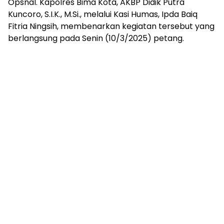
Opsnal. Kapolres Bima Kota, AKBP Didik Putra
Kuncoro, S.I.K., M.Si., melalui Kasi Humas, Ipda Baiq
Fitria Ningsih, membenarkan kegiatan tersebut yang
berlangsung pada Senin (10/3/2025) petang.