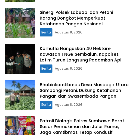
Sinergi Polsek Labuapi dan Petani
Karang Bongkot Memperkuat
Ketahanan Pangan Nasional
Berita
Agustus 8, 2026
Karhutla Hanguskan 40 Hektare
Kawasan TNGR Sembalun, Kapolres
Lotim Turun Langsung Padamkan Api
Berita
Agustus 8, 2026
Bhabinkamtibmas Desa Masbagik Utara
Sambangi Petani, Dukung Ketahanan
Pangan dan Swasembada Pangan
Berita
Agustus 8, 2026
Patroli Dialogis Polres Sumbawa Barat
Sasar Permukiman dan Jalur Ramai,
Jaga Kamtibmas Tetap Kondusif