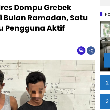
lres Dompu Grebek
Po
i Bulan Ramadan, Satu
u Pengguna Aktif
2
3