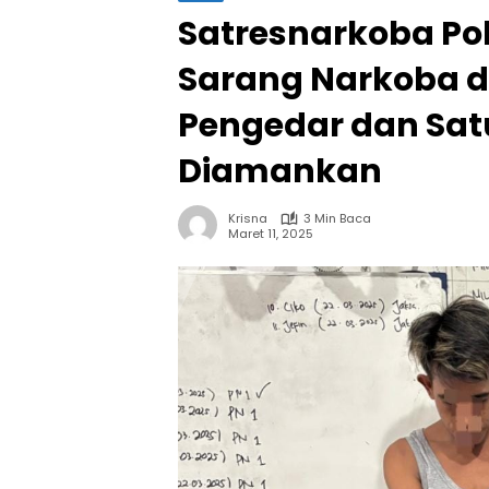
Satresnarkoba Po
Sarang Narkoba d
Pengedar dan Sat
Diamankan
Krisna
3 Min Baca
Maret 11, 2025