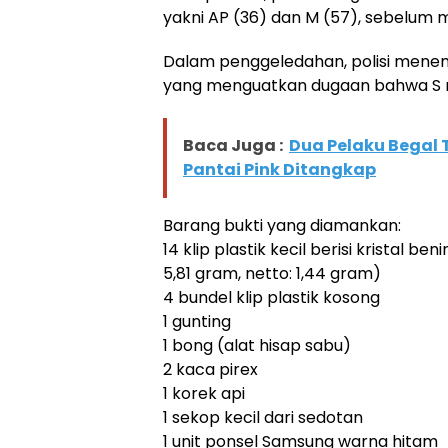
yakni AP (36) dan M (57), sebelum
Dalam penggeledahan, polisi mene
yang menguatkan dugaan bahwa S 
Baca Juga :
Dua Pelaku Begal 
Pantai Pink Ditangkap
Barang bukti yang diamankan:
14 klip plastik kecil berisi kristal b
5,81 gram, netto: 1,44 gram)
4 bundel klip plastik kosong
1 gunting
1 bong (alat hisap sabu)
2 kaca pirex
1 korek api
1 sekop kecil dari sedotan
1 unit ponsel Samsung warna hitam