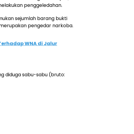
 melakukan penggeledahan.
mukan sejumlah barang bukti
merupakan pengedar narkoba.
Terhadap WNA di Jalur
ening diduga sabu-sabu (bruto: