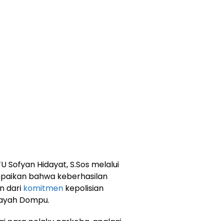
 Sofyan Hidayat, S.Sos melalui
mpaikan bahwa keberhasilan
n dari
komitmen
kepolisian
layah Dompu.