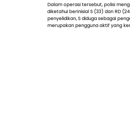
Dalam operasi tersebut, polisi me
diketahui berinisial S (33) dan RD (2
penyelidikan, S diduga sebagai pen
merupakan pengguna aktif yang kera