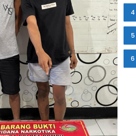
4
5
6