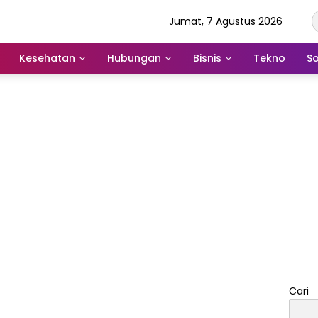
Jumat, 7 Agustus 2026
Kesehatan
Hubungan
Bisnis
Tekno
So
Cari