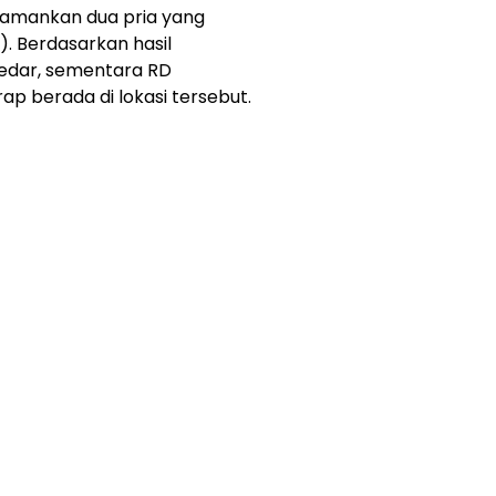
ngamankan dua pria yang
4). Berdasarkan hasil
gedar, sementara RD
p berada di lokasi tersebut.