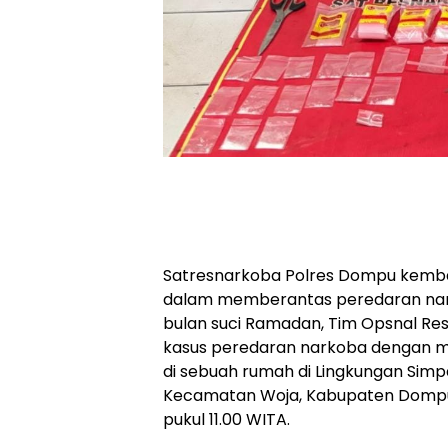
Satresnarkoba Polres Dompu kemb
dalam memberantas peredaran nark
bulan suci Ramadan, Tim Opsnal R
kasus peredaran narkoba dengan m
di sebuah rumah di Lingkungan Simpa
Kecamatan Woja, Kabupaten Dompu,
pukul 11.00 WITA.