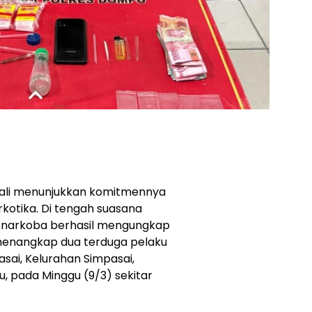
ali menunjukkan komitmennya
otika. Di tengah suasana
esnarkoba berhasil mengungkap
enangkap dua terduga pelaku
sai, Kelurahan Simpasai,
 pada Minggu (9/3) sekitar