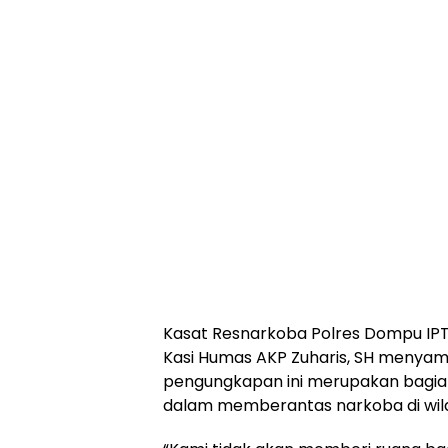
Kasat Resnarkoba Polres Dompu IPTU
Kasi Humas AKP Zuharis, SH menya
pengungkapan ini merupakan bagia
dalam memberantas narkoba di wi