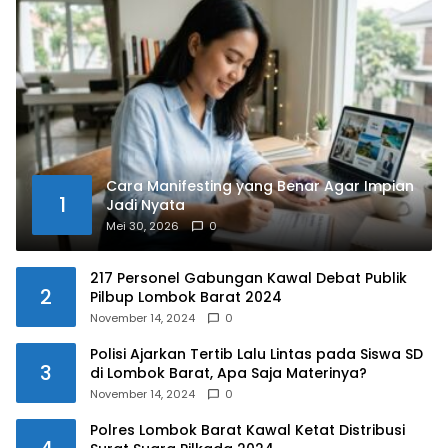
Cara Manifesting yang Benar Agar Impian
1
Jadi Nyata
Mei 30, 2026
0
217 Personel Gabungan Kawal Debat Publik
2
Pilbup Lombok Barat 2024
November 14, 2024
0
Polisi Ajarkan Tertib Lalu Lintas pada Siswa SD
3
di Lombok Barat, Apa Saja Materinya?
November 14, 2024
0
Polres Lombok Barat Kawal Ketat Distribusi