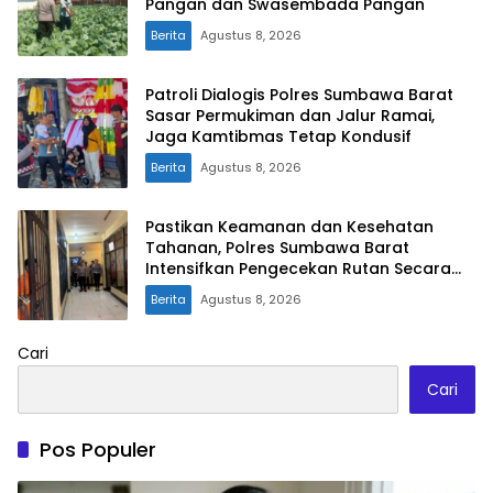
Pangan dan Swasembada Pangan
Berita
Agustus 8, 2026
Patroli Dialogis Polres Sumbawa Barat
Sasar Permukiman dan Jalur Ramai,
Jaga Kamtibmas Tetap Kondusif
Berita
Agustus 8, 2026
Pastikan Keamanan dan Kesehatan
Tahanan, Polres Sumbawa Barat
Intensifkan Pengecekan Rutan Secara
Berkala
Berita
Agustus 8, 2026
Cari
Cari
Pos Populer