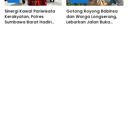
Sinergi Kawal Pariwisata
Gotong Royong Babinsa
Kerakyatan, Polres
dan Warga Longserang,
Sumbawa Barat Hadiri
Lebarkan Jalan Buka
“Jalan Perjuangan dan
Harapan
Sharing Pengelolaan
Pariwisata Bendungan Tiu
Suntuk”