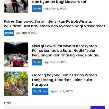
dan Nyaman bagi Masyarakat
Berita
Agustus 9, 2026
Polres Sumbawa Barat Intensifkan Patroli Wisata,
Wujudkan Destinasi Aman dan Nyaman bagi Masyarakat
Berita
Agustus 9, 2026
Sinergi Kawal Pariwisata Kerakyatan,
Polres Sumbawa Barat Hadiri “Jalan
Perjuangan dan Sharing Pengelolaan
Pariwisata Bendungan Tiu Suntuk”
Berita
Agustus 9, 2026
Gotong Royong Babinsa dan Warga
Longserang, Lebarkan Jalan Buka
Harapan
Bali Nusra
Agustus 9, 2026
Cari