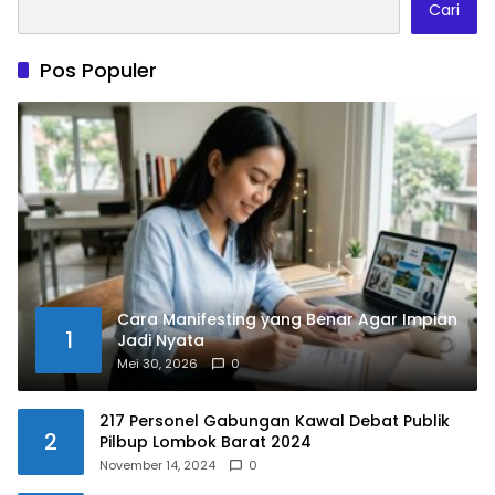
Cari
Pos Populer
Cara Manifesting yang Benar Agar Impian
1
Jadi Nyata
Mei 30, 2026
0
217 Personel Gabungan Kawal Debat Publik
2
Pilbup Lombok Barat 2024
November 14, 2024
0