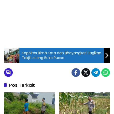
Kapolres Bima Kota dan Bhayangkari Bagikan
Takjil Jelang Buka Puasa
Pos Terkait