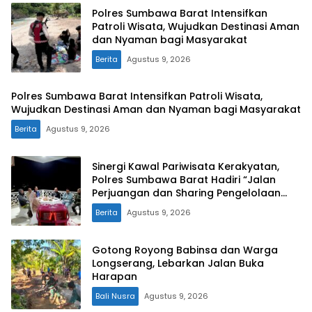
Polres Sumbawa Barat Intensifkan
Patroli Wisata, Wujudkan Destinasi Aman
dan Nyaman bagi Masyarakat
Berita
Agustus 9, 2026
Polres Sumbawa Barat Intensifkan Patroli Wisata,
Wujudkan Destinasi Aman dan Nyaman bagi Masyarakat
Berita
Agustus 9, 2026
Sinergi Kawal Pariwisata Kerakyatan,
Polres Sumbawa Barat Hadiri “Jalan
Perjuangan dan Sharing Pengelolaan
Pariwisata Bendungan Tiu Suntuk”
Berita
Agustus 9, 2026
Gotong Royong Babinsa dan Warga
Longserang, Lebarkan Jalan Buka
Harapan
Bali Nusra
Agustus 9, 2026