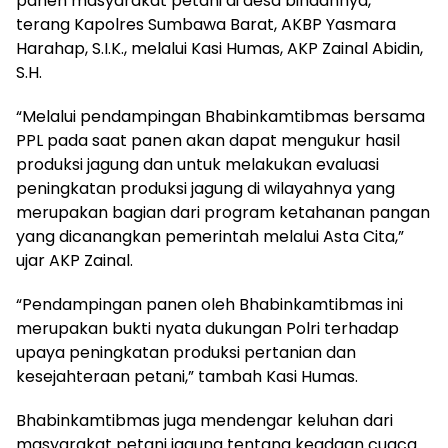
panen masyarakat petani di desa binaannya,”
terang Kapolres Sumbawa Barat, AKBP Yasmara
Harahap, S.I.K., melalui Kasi Humas, AKP Zainal Abidin,
S.H.
“Melalui pendampingan Bhabinkamtibmas bersama
PPL pada saat panen akan dapat mengukur hasil
produksi jagung dan untuk melakukan evaluasi
peningkatan produksi jagung di wilayahnya yang
merupakan bagian dari program ketahanan pangan
yang dicanangkan pemerintah melalui Asta Cita,”
ujar AKP Zainal.
“Pendampingan panen oleh Bhabinkamtibmas ini
merupakan bukti nyata dukungan Polri terhadap
upaya peningkatan produksi pertanian dan
kesejahteraan petani,” tambah Kasi Humas.
Bhabinkamtibmas juga mendengar keluhan dari
masyarakat petani jagung tentang keadaan cuaca