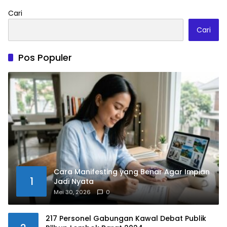
Cari
Cari
Pos Populer
Cara Manifesting yang Benar Agar Impian
1
Jadi Nyata
Mei 30, 2026
0
217 Personel Gabungan Kawal Debat Publik