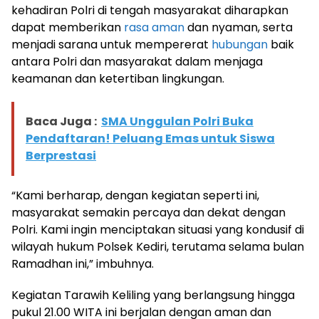
kehadiran Polri di tengah masyarakat diharapkan
dapat memberikan
rasa aman
dan nyaman, serta
menjadi sarana untuk mempererat
hubungan
baik
antara Polri dan masyarakat dalam menjaga
keamanan dan ketertiban lingkungan.
Baca Juga :
SMA Unggulan Polri Buka
Pendaftaran! Peluang Emas untuk Siswa
Berprestasi
“Kami berharap, dengan kegiatan seperti ini,
masyarakat semakin percaya dan dekat dengan
Polri. Kami ingin menciptakan situasi yang kondusif di
wilayah hukum Polsek Kediri, terutama selama bulan
Ramadhan ini,” imbuhnya.
Kegiatan Tarawih Keliling yang berlangsung hingga
pukul 21.00 WITA ini berjalan dengan aman dan