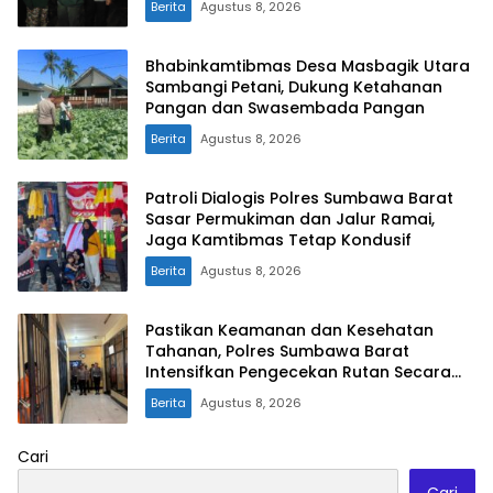
Berita
Agustus 8, 2026
Bhabinkamtibmas Desa Masbagik Utara
Sambangi Petani, Dukung Ketahanan
Pangan dan Swasembada Pangan
Berita
Agustus 8, 2026
Patroli Dialogis Polres Sumbawa Barat
Sasar Permukiman dan Jalur Ramai,
Jaga Kamtibmas Tetap Kondusif
Berita
Agustus 8, 2026
Pastikan Keamanan dan Kesehatan
Tahanan, Polres Sumbawa Barat
Intensifkan Pengecekan Rutan Secara
Berkala
Berita
Agustus 8, 2026
Cari
Cari