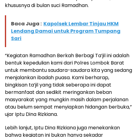
khususnya di bulan suci Ramadhan.
Baca Juga :
Kapolsek Lembar Tinjau HKM
Lendang Damai untuk Program Tumpang
Sari
“Kegiatan Ramadhan Berkah Berbagi Ta’jil ini adalah
bentuk kepedulian kami dari Polres Lombok Barat
untuk membantu saudara-saudara kita yang sedang
menjalankan ibadah puasa. Kami berharap,
bingkisan ta’jil yang tidak seberapa ini dapat
bermanfaat dan sedikit meringankan beban
masyarakat yang mungkin masih dalam perjalanan
atau belum sempat menyiapkan hidangan berbuka,”
ujar Iptu Dina Rizkiana.
Lebih lanjut, Iptu Dina Rizkiana juga menekankan
bahwa kegiatan ini bukan hanya sekadar