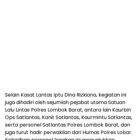
Selain Kasat Lantas Iptu Dina Rizkiana, kegiatan ini
juga dihadiri oleh sejumlah pejabat utama Satuan
Lalu Lintas Polres Lombok Barat, antara lain Kaurbin
Ops Satlantas, Kanit Satlantas, Kaurmintu Satlantas,
serta personel Satlantas Polres Lombok Barat, dan
juga turut hadir perwakilan dari Humas Polres Lobar.
Kehadiran personel lengkap ini menunjukkan