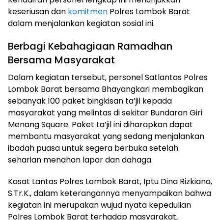
keseriusan dan
komitmen
Polres Lombok Barat
dalam menjalankan kegiatan sosial ini.
Berbagi Kebahagiaan Ramadhan
Bersama Masyarakat
Dalam kegiatan tersebut, personel Satlantas Polres
Lombok Barat bersama Bhayangkari membagikan
sebanyak 100 paket bingkisan ta’jil kepada
masyarakat yang melintas di sekitar Bundaran Giri
Menang Square. Paket ta’jil ini diharapkan dapat
membantu masyarakat yang sedang menjalankan
ibadah puasa untuk segera berbuka setelah
seharian menahan lapar dan dahaga.
Kasat Lantas Polres Lombok Barat, Iptu Dina Rizkiana,
S.Tr.K., dalam keterangannya menyampaikan bahwa
kegiatan ini merupakan wujud nyata kepedulian
Polres Lombok Barat terhadap masyarakat,