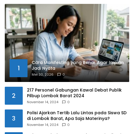
Cara Manifesting yang Benar Agar Impian
1
Jadi Nyata
Mei 30, 2026
0
217 Personel Gabungan Kawal Debat Publik
2
Pilbup Lombok Barat 2024
November 14, 2024
0
Polisi Ajarkan Tertib Lalu Lintas pada Siswa SD
3
di Lombok Barat, Apa Saja Materinya?
November 14, 2024
0