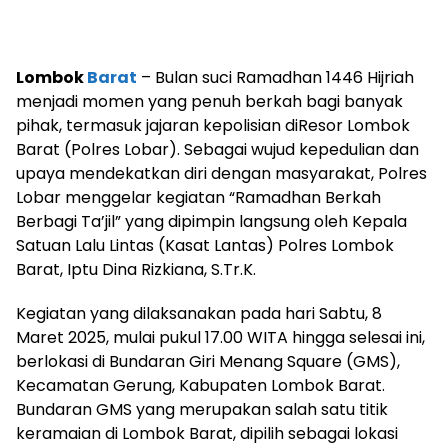
Lombok
Barat
– Bulan suci Ramadhan 1446 Hijriah
menjadi momen yang penuh berkah bagi banyak
pihak, termasuk jajaran kepolisian diResor Lombok
Barat (Polres Lobar). Sebagai wujud kepedulian dan
upaya mendekatkan diri dengan masyarakat, Polres
Lobar menggelar kegiatan “Ramadhan Berkah
Berbagi Ta’jil” yang dipimpin langsung oleh Kepala
Satuan Lalu Lintas (Kasat Lantas) Polres Lombok
Barat, Iptu Dina Rizkiana, S.Tr.K.
Kegiatan yang dilaksanakan pada hari Sabtu, 8
Maret 2025, mulai pukul 17.00 WITA hingga selesai ini,
berlokasi di Bundaran Giri Menang Square (GMS),
Kecamatan Gerung, Kabupaten Lombok Barat.
Bundaran GMS yang merupakan salah satu titik
keramaian di Lombok Barat, dipilih sebagai lokasi