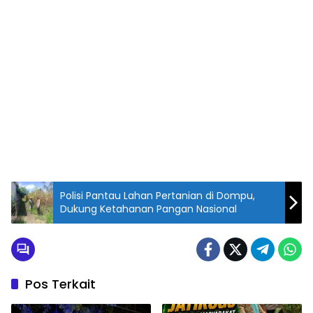
Polisi Pantau Lahan Pertanian di Dompu,
Dukung Ketahanan Pangan Nasional
Pos Terkait