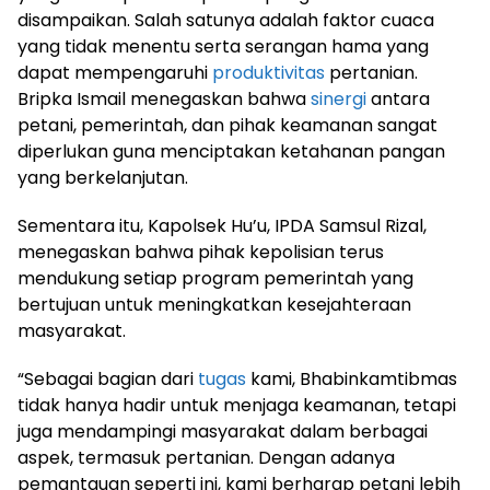
disampaikan. Salah satunya adalah faktor cuaca
yang tidak menentu serta serangan hama yang
dapat mempengaruhi
produktivitas
pertanian.
Bripka Ismail menegaskan bahwa
sinergi
antara
petani, pemerintah, dan pihak keamanan sangat
diperlukan guna menciptakan ketahanan pangan
yang berkelanjutan.
Sementara itu, Kapolsek Hu’u, IPDA Samsul Rizal,
menegaskan bahwa pihak kepolisian terus
mendukung setiap program pemerintah yang
bertujuan untuk meningkatkan kesejahteraan
masyarakat.
“Sebagai bagian dari
tugas
kami, Bhabinkamtibmas
tidak hanya hadir untuk menjaga keamanan, tetapi
juga mendampingi masyarakat dalam berbagai
aspek, termasuk pertanian. Dengan adanya
pemantauan seperti ini, kami berharap petani lebih