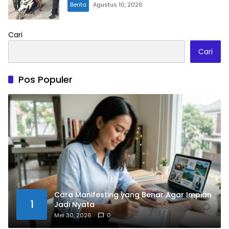
Berita
Agustus 10, 2026
Cari
Cari
Pos Populer
Cara Manifesting yang Benar Agar Impian
1
Jadi Nyata
Mei 30, 2026
0