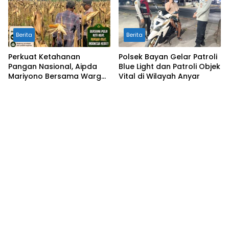
Berita
Berita
Perkuat Ketahanan
Polsek Bayan Gelar Patroli
Pangan Nasional, Aipda
Blue Light dan Patroli Objek
Mariyono Bersama Warga
Vital di Wilayah Anyar
Ngujuran Panen Jagung
Raya