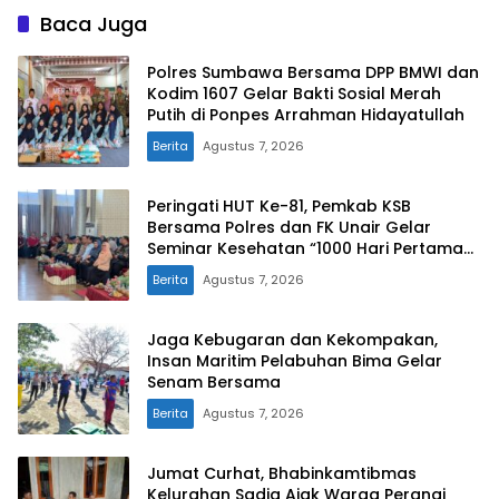
Baca Juga
Polres Sumbawa Bersama DPP BMWI dan
Kodim 1607 Gelar Bakti Sosial Merah
Putih di Ponpes Arrahman Hidayatullah
Berita
Agustus 7, 2026
Peringati HUT Ke-81, Pemkab KSB
Bersama Polres dan FK Unair Gelar
Seminar Kesehatan “1000 Hari Pertama
Kehidupan”
Berita
Agustus 7, 2026
Jaga Kebugaran dan Kekompakan,
Insan Maritim Pelabuhan Bima Gelar
Senam Bersama
Berita
Agustus 7, 2026
Jumat Curhat, Bhabinkamtibmas
Kelurahan Sadia Ajak Warga Perangi