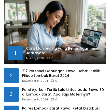
Cara Manifesting yang Benar Agar Impian
1
Jadi Nyata
Mei 30, 2026
0
217 Personel Gabungan Kawal Debat Publik
2
Pilbup Lombok Barat 2024
November 14, 2024
0
Polisi Ajarkan Tertib Lalu Lintas pada Siswa SD
3
di Lombok Barat, Apa Saja Materinya?
November 14, 2024
0
Polres Lombok Barat Kawal Ketat Distribusi