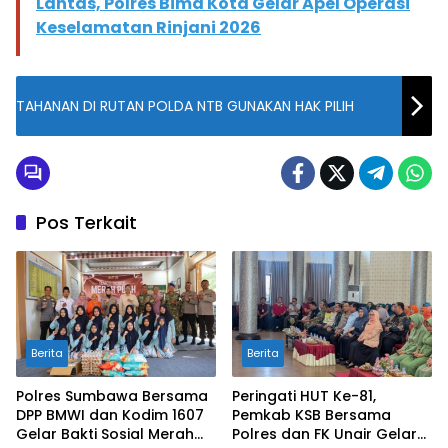
Lantas, Polres Bima Kota Gelar Apel Operasi
Keselamatan Rinjani 2026
TAHANAN DI RUTAN POLDA NTB GUNAKAN HAK PILIH
Pos Terkait
Berita
Berita
Polres Sumbawa Bersama
Peringati HUT Ke-81,
DPP BMWI dan Kodim 1607
Pemkab KSB Bersama
Gelar Bakti Sosial Merah
Polres dan FK Unair Gelar