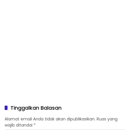
Kamtibmas
Pekarangan
Tinggalkan Balasan
Alamat email Anda tidak akan dipublikasikan.
Ruas yang
wajib ditandai
*