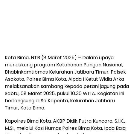
Kota Bima, NTB (8 Maret 2025) – Dalam upaya
mendukung program Ketahanan Pangan Nasional,
Bhabinkamtibmas Kelurahan Jatibaru Timur, Polsek
Asakota, Polres Bima Kota, Aipda I Ketut Widia Arka
melaksanakan sambang kepada petani jagung pada
Sabtu, 08 Maret 2025, pukul 10.30 WITA. Kegiatan ini
berlangsung di So Kapenta, Kelurahan Jatibaru
Timur, Kota Bima.
Kapolres Bima Kota, AKBP Didik Putra Kuncoro, S.I.K.,
M.Si., melalui Kasi Humas Polres Bima Kota, Ipda Baiq