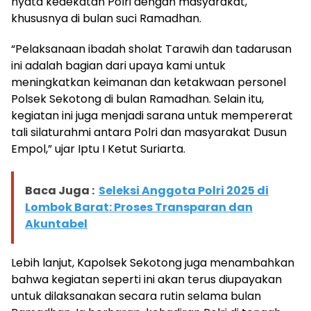
nyata kedekatan Polri dengan masyarakat,
khususnya di bulan suci Ramadhan.
“Pelaksanaan ibadah sholat Tarawih dan tadarusan
ini adalah bagian dari upaya kami untuk
meningkatkan keimanan dan ketakwaan personel
Polsek Sekotong di bulan Ramadhan. Selain itu,
kegiatan ini juga menjadi sarana untuk mempererat
tali silaturahmi antara Polri dan masyarakat Dusun
Empol,” ujar Iptu I Ketut Suriarta.
Baca Juga :
Seleksi Anggota Polri 2025 di
Lombok Barat: Proses Transparan dan
Akuntabel
Lebih lanjut, Kapolsek Sekotong juga menambahkan
bahwa kegiatan seperti ini akan terus diupayakan
untuk dilaksanakan secara rutin selama bulan