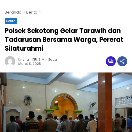
Beranda
Berita
Berita
Polsek Sekotong Gelar Tarawih dan
Tadarusan Bersama Warga, Pererat
Silaturahmi
Krisna
3 Min Baca
Maret 8, 2025