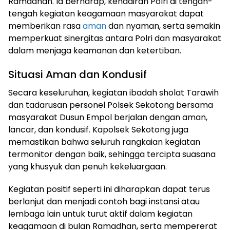
Ramadhan. Ia berharap, kehadiran Polri di tengah-
tengah kegiatan keagamaan masyarakat dapat
memberikan rasa
aman
dan nyaman, serta semakin
memperkuat sinergitas antara Polri dan masyarakat
dalam menjaga keamanan dan ketertiban.
Situasi Aman dan Kondusif
Secara keseluruhan, kegiatan ibadah sholat Tarawih
dan tadarusan personel Polsek Sekotong bersama
masyarakat Dusun Empol berjalan dengan aman,
lancar, dan kondusif. Kapolsek Sekotong juga
memastikan bahwa seluruh rangkaian kegiatan
termonitor dengan baik, sehingga tercipta suasana
yang khusyuk dan penuh kekeluargaan.
Kegiatan positif seperti ini diharapkan dapat terus
berlanjut dan menjadi contoh bagi instansi atau
lembaga lain untuk turut aktif dalam kegiatan
keagamaan di bulan Ramadhan, serta mempererat