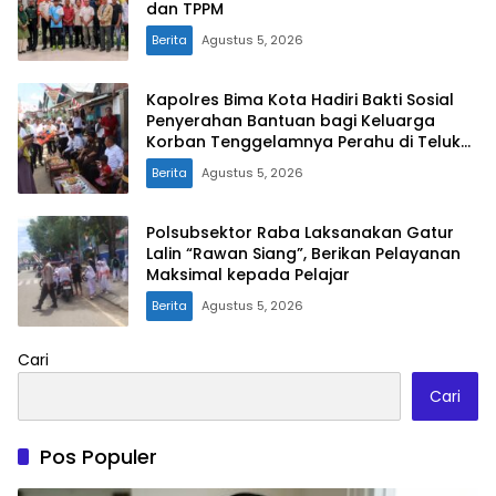
dan TPPM
Berita
Agustus 5, 2026
Kapolres Bima Kota Hadiri Bakti Sosial
Penyerahan Bantuan bagi Keluarga
Korban Tenggelamnya Perahu di Teluk
Bima
Berita
Agustus 5, 2026
Polsubsektor Raba Laksanakan Gatur
Lalin “Rawan Siang”, Berikan Pelayanan
Maksimal kepada Pelajar
Berita
Agustus 5, 2026
Cari
Cari
Pos Populer