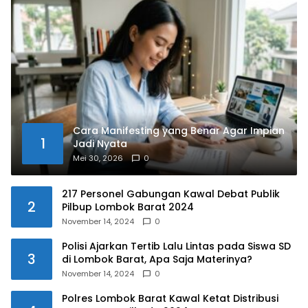
Cara Manifesting yang Benar Agar Impian
1
Jadi Nyata
Mei 30, 2026
0
217 Personel Gabungan Kawal Debat Publik
2
Pilbup Lombok Barat 2024
November 14, 2024
0
Polisi Ajarkan Tertib Lalu Lintas pada Siswa SD
3
di Lombok Barat, Apa Saja Materinya?
November 14, 2024
0
Polres Lombok Barat Kawal Ketat Distribusi