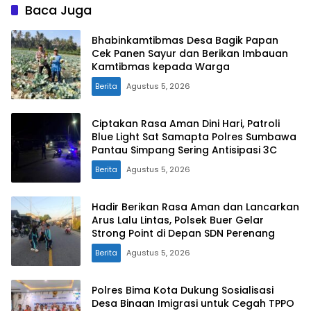
Baca Juga
Bhabinkamtibmas Desa Bagik Papan
Cek Panen Sayur dan Berikan Imbauan
Kamtibmas kepada Warga
Berita
Agustus 5, 2026
Ciptakan Rasa Aman Dini Hari, Patroli
Blue Light Sat Samapta Polres Sumbawa
Pantau Simpang Sering Antisipasi 3C
Berita
Agustus 5, 2026
Hadir Berikan Rasa Aman dan Lancarkan
Arus Lalu Lintas, Polsek Buer Gelar
Strong Point di Depan SDN Perenang
Berita
Agustus 5, 2026
Polres Bima Kota Dukung Sosialisasi
Desa Binaan Imigrasi untuk Cegah TPPO