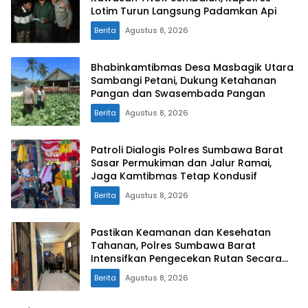
Lotim Turun Langsung Padamkan Api
Berita
Agustus 8, 2026
Bhabinkamtibmas Desa Masbagik Utara
Sambangi Petani, Dukung Ketahanan
Pangan dan Swasembada Pangan
Berita
Agustus 8, 2026
Patroli Dialogis Polres Sumbawa Barat
Sasar Permukiman dan Jalur Ramai,
Jaga Kamtibmas Tetap Kondusif
Berita
Agustus 8, 2026
Pastikan Keamanan dan Kesehatan
Tahanan, Polres Sumbawa Barat
Intensifkan Pengecekan Rutan Secara
Berkala
Berita
Agustus 8, 2026