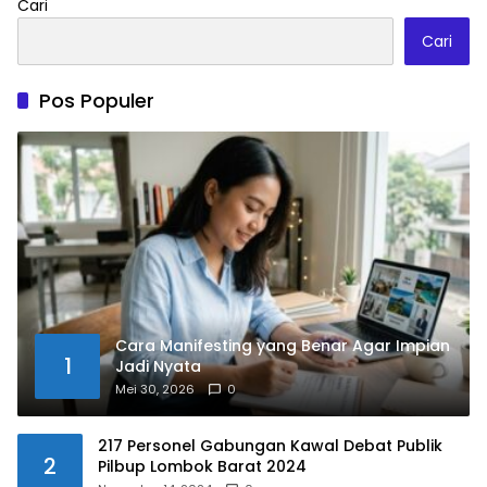
Cari
Cari
Pos Populer
Cara Manifesting yang Benar Agar Impian
1
Jadi Nyata
Mei 30, 2026
0
217 Personel Gabungan Kawal Debat Publik
2
Pilbup Lombok Barat 2024