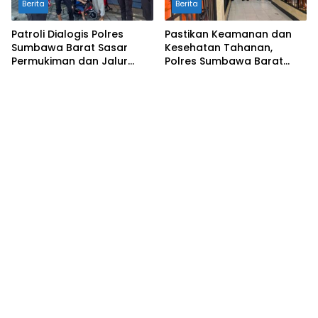
Berita
Berita
Patroli Dialogis Polres
Pastikan Keamanan dan
Sumbawa Barat Sasar
Kesehatan Tahanan,
Permukiman dan Jalur
Polres Sumbawa Barat
Ramai, Jaga Kamtibmas
Intensifkan Pengecekan
Tetap Kondusif
Rutan Secara Berkala