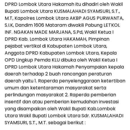
DPRD Lombok Utara Hakamah itu dihadiri oleh Wakil
Bupati Lombok Utara KUSMALAHADI SYAMSURI, S.T.,
M.T, Kapolres Lombok Utara AKBP AGUS PURWANTA,
S.I.K, Dandim 1606 Mataram diwakili Pabung LETKOL
INF. NGAKAN MADE MARJANA, S.Pd, Wakil Ketua I
DPRD Kab. Lombok Utara HAKAMAH, Pimpinan
pejabat vertikal di Kabupaten Lombok Utara,
Anggota DPRD Kabupaten Lombok Utara, Kepala
OPD Lingkup Pemda KLU dibuka oleh Wakil Ketua I
DPRD Lombok Utara Hakamah Penyampaian kepala
daerah terhadap 2 buah rancangan peraturan
daerah yaitu 1. Raperda penyelenggaraan ketertiban
umum dan ketentaraman masyarakat serta
perlindungan masyarakat 2. Raperda pemberian
insentif dan atau pemberian kemudahan investasi
yang disampaikan oleh Wakil Bupati Kab.Lombok
Utara Wakil Bupati Lombok Utara Sdr. KUSMALAHADI
SYAMSURI, S.T., M.T. sebagai berikut :