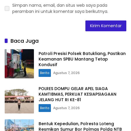
Simpan nama, email, dan situs web saya pada
peramban ini untuk komentar saya berikutnya.
Baca Juga
Patroli Presisi Polsek Batukliang, Pastikan
Keamanan SPBU Mantang Tetap
Kondusif
Berita
Agustus 7, 2026
POLRES DOMPU GELAR APEL SIAGA
KAMTIBMAS, PERKUAT KESIAPSIAGAAN
JELANG HUT RI KE-81
Berita
Agustus 7, 2026
Bentuk Kepedulian, Polresta Loteng
Resmikan Sumur Bor Polmas Polda NTB