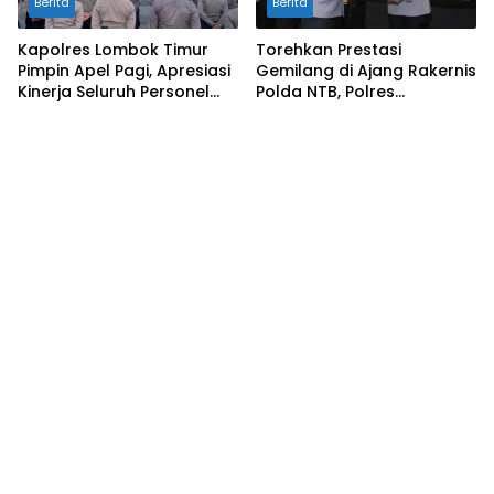
Berita
Berita
Kapolres Lombok Timur
Torehkan Prestasi
Pimpin Apel Pagi, Apresiasi
Gemilang di Ajang Rakernis
Kinerja Seluruh Personel
Polda NTB, Polres
Personel
Sumbawa Terima
Penghargaan Pelayanan
Prima Kapolri