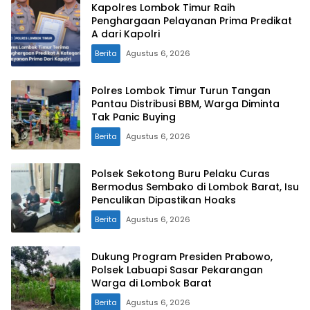
Kapolres Lombok Timur Raih
Penghargaan Pelayanan Prima Predikat
A dari Kapolri
Berita
Agustus 6, 2026
Polres Lombok Timur Turun Tangan
Pantau Distribusi BBM, Warga Diminta
Tak Panic Buying
Berita
Agustus 6, 2026
Polsek Sekotong Buru Pelaku Curas
Bermodus Sembako di Lombok Barat, Isu
Penculikan Dipastikan Hoaks
Berita
Agustus 6, 2026
Dukung Program Presiden Prabowo,
Polsek Labuapi Sasar Pekarangan
Warga di Lombok Barat
Berita
Agustus 6, 2026