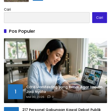
Cari
Cari
Pos Populer
Cara Manifesting yang Benar Agar Impian
1
Jadi Nyata
Mei 30, 2026
0
217 Personel Gabungan Kawal Debat Publik