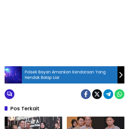
Polsek Bayan Amankan Kendaraan Yang
Hendak Balap Liar
Pos Terkait