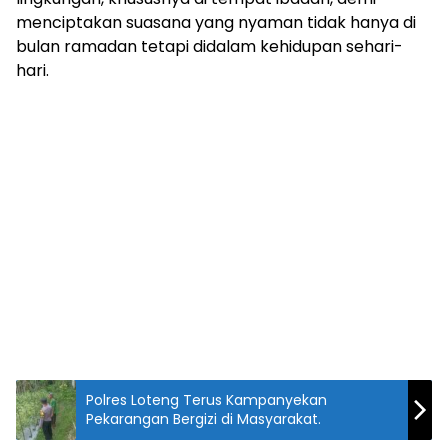
menciptakan suasana yang nyaman tidak hanya di
bulan ramadan tetapi didalam kehidupan sehari-
hari.
Polres Loteng Terus Kampanyekan
Pekarangan Bergizi di Masyarakat.