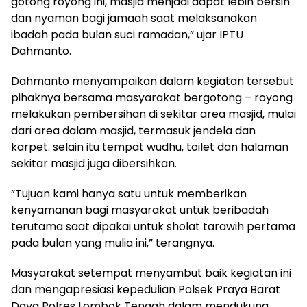
gotong royong ini, masjid menjadi dapat lebih bersih
dan nyaman bagi jamaah saat melaksanakan
ibadah pada bulan suci ramadan,” ujar IPTU
Dahmanto.
Dahmanto menyampaikan dalam kegiatan tersebut
pihaknya bersama masyarakat bergotong – royong
melakukan pembersihan di sekitar area masjid, mulai
dari area dalam masjid, termasuk jendela dan
karpet. selain itu tempat wudhu, toilet dan halaman
sekitar masjid juga dibersihkan.
”Tujuan kami hanya satu untuk memberikan
kenyamanan bagi masyarakat untuk beribadah
terutama saat dipakai untuk sholat tarawih pertama
pada bulan yang mulia ini,” terangnya.
Masyarakat setempat menyambut baik kegiatan ini
dan mengapresiasi kepedulian Polsek Praya Barat
Daya Polres Lombok Tengah dalam mendukung